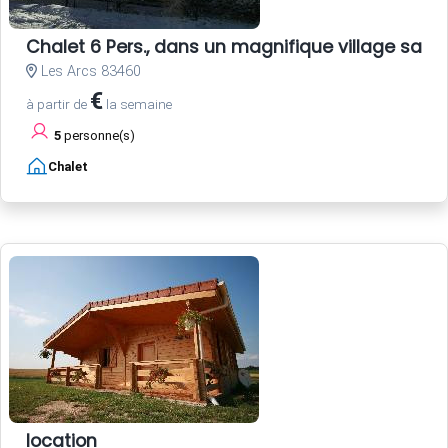
Chalet 6 Pers., dans un magnifique village savo
Les Arcs 83460
€
à partir de
la semaine
5
personne(s)
Chalet
location