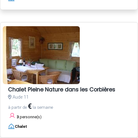
Chalet Pleine Nature dans les Corbières
Aude 11
€
à partir de
la semaine
3
personne(s)
Chalet