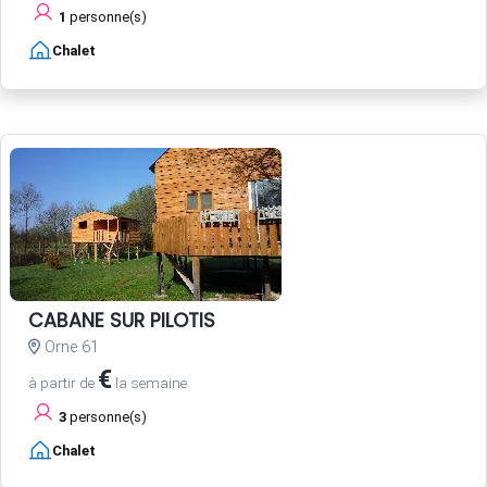
1
personne(s)
Chalet
CABANE SUR PILOTIS
Orne 61
€
à partir de
la semaine
3
personne(s)
Chalet