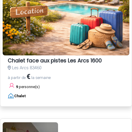
Chalet face aux pistes Les Arcs 1600
Les Arcs 83460
€
à partir de
la semaine
9
personne(s)
Chalet