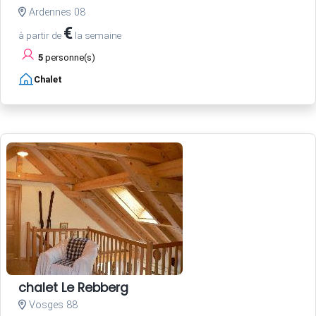
Ardennes 08
€
à partir de
la semaine
5
personne(s)
Chalet
chalet Le Rebberg
Vosges 88