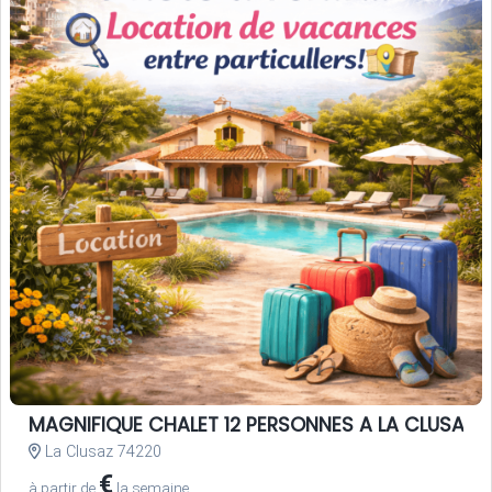
MAGNIFIQUE CHALET 12 PERSONNES A LA CLUSAZ, 3
La Clusaz 74220
€
à partir de
la semaine