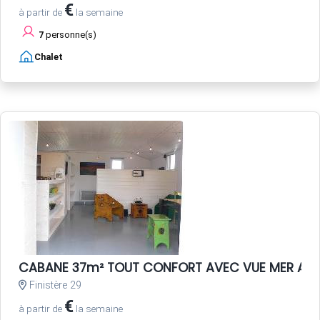
€
à partir de
la semaine
7
personne(s)
Chalet
CABANE 37m² TOUT CONFORT AVEC VUE MER A 23
Finistère 29
€
à partir de
la semaine