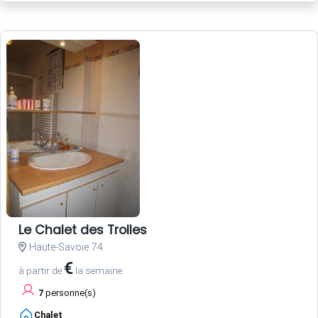
Le Chalet des Trolles
Haute-Savoie 74
€
à partir de
la semaine
7
personne(s)
Chalet