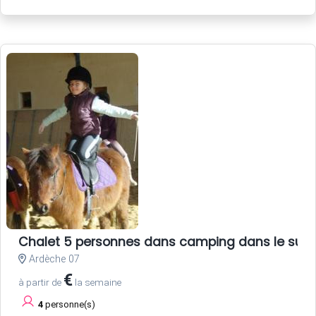
Chalet 5 personnes dans camping dans le sud 
Ardèche 07
€
à partir de
la semaine
4
personne(s)