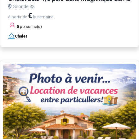
Gironde 33
€
à partir de
la semaine
5
personne(s)
Chalet