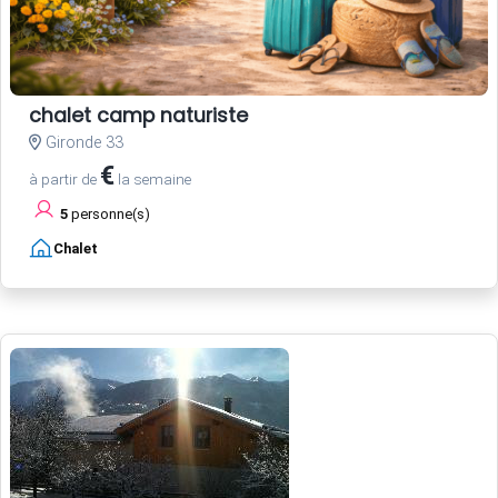
chalet camp naturiste
Gironde 33
€
à partir de
la semaine
5
personne(s)
Chalet