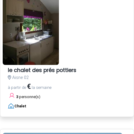
le chalet des prés pottiers
Aisne 02
€
à partir de
la semaine
3
personne(s)
Chalet