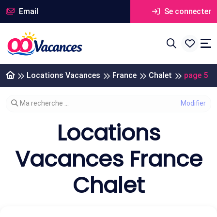
Email
Se connecter
Locations Vacances
France
Chalet
page 5
Modifier votre recherche
Ma recherche ...
Locations
Vacances France
Chalet