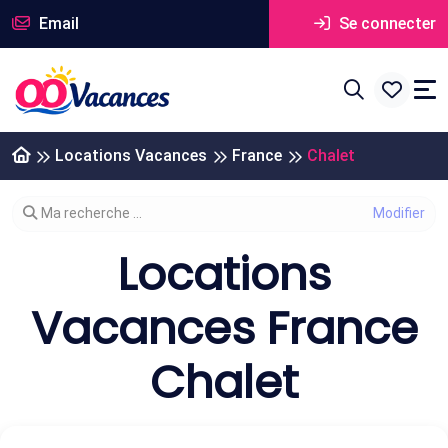
Email
Se connecter
Locations Vacances
France
Chalet
Modifier votre recherche
Ma recherche ...
Locations
Vacances France
Chalet