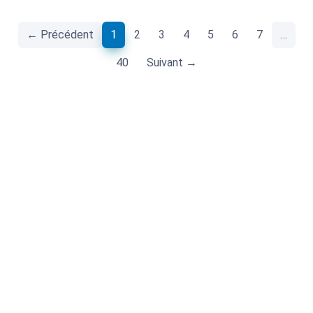
(current)
← Précédent
1
2
3
4
5
6
7
…
40
Suivant →