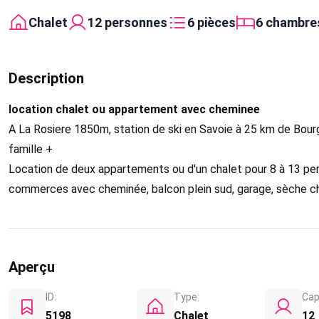
Chalet
12 personnes
6 pièces
6 chambre
Description
location chalet ou appartement avec cheminee
A La Rosiere 1850m, station de ski en Savoie à 25 km de Bourg s
famille +
Location de deux appartements ou d'un chalet pour 8 à 13 pe
commerces avec cheminée, balcon plein sud, garage, sèche ch
Aperçu
ID:
Type:
Cap
5198
Chalet
12