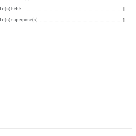
Lit(s) bébé
1
Lit(s) superposé(s)
1