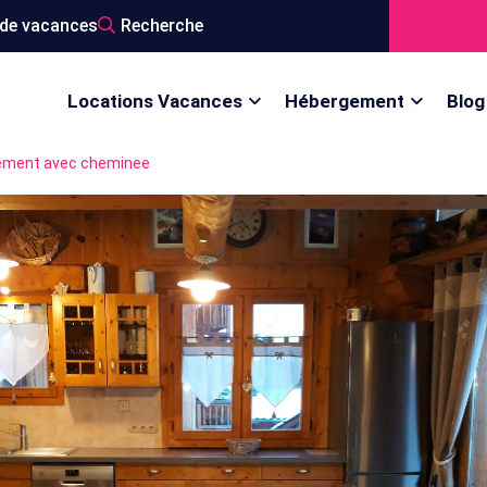
de vacances
Recherche
Locations Vacances
Hébergement
Blog
tement avec cheminee