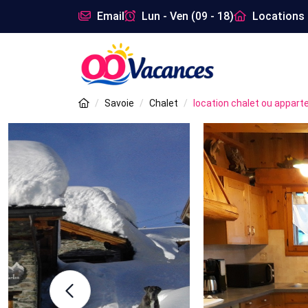
Email
Lun - Ven (09 - 18)
Locations 
Savoie
Chalet
location chalet ou appar