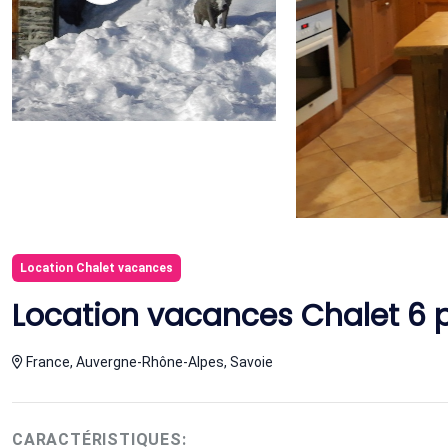
Location Chalet vacances
Location vacances Chalet 6 
France, Auvergne-Rhône-Alpes, Savoie
CARACTÉRISTIQUES: