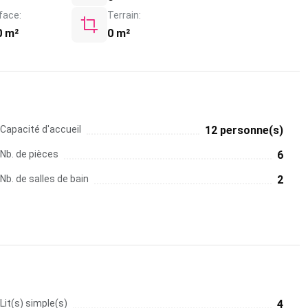
face:
Terrain:
0 m²
0 m²
Capacité d'accueil
12 personne(s)
Nb. de pièces
6
Nb. de salles de bain
2
Lit(s) simple(s)
4