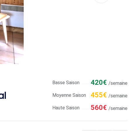
420€
Basse Saison
/semaine
al
455€
Moyenne Saison
/semaine
560€
Haute Saison
/semaine