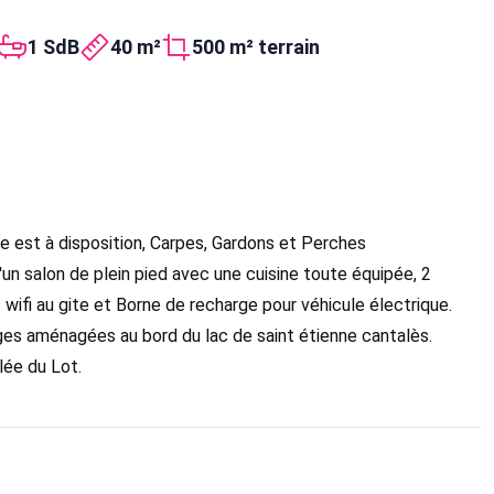
1 SdB
40 m²
500 m² terrain
ue est à disposition, Carpes, Gardons et Perches
'un salon de plein pied avec une cuisine toute équipée, 2
 wifi au gite et Borne de recharge pour véhicule électrique.
ges aménagées au bord du lac de saint étienne cantalès.
lée du Lot.