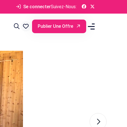
Se connecter
Suivez-Nous:
Publier Une Offre