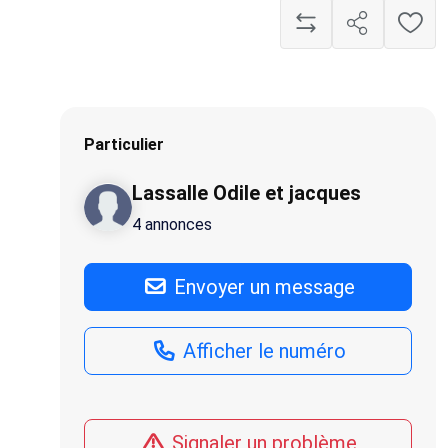
Particulier
Lassalle Odile et jacques
4 annonces
Envoyer un message
Afficher le numéro
Signaler un problème