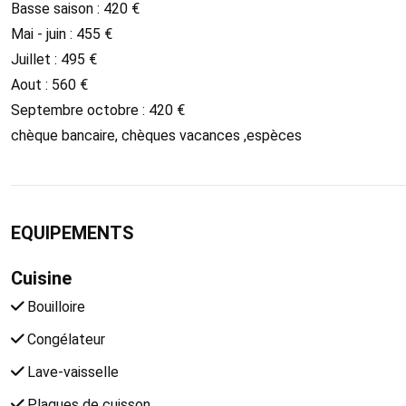
Basse saison : 420 €
Mai - juin : 455 €
Juillet : 495 €
Aout : 560 €
Septembre octobre : 420 €
chèque bancaire, chèques vacances ,espèces
EQUIPEMENTS
Cuisine
Bouilloire
Congélateur
Lave-vaisselle
Plaques de cuisson