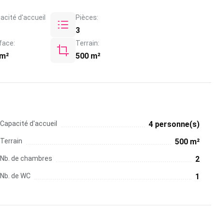
acité d'accueil
Pièces:
3
face:
Terrain:
 m²
500 m²
Capacité d'accueil
4 personne(s)
Terrain
500 m²
Nb. de chambres
2
Nb. de WC
1