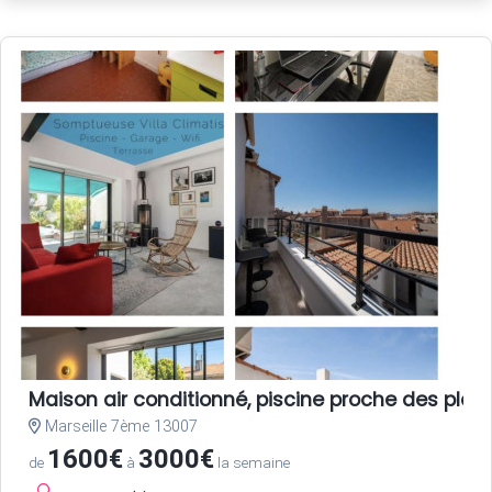
Maison air conditionné, piscine proche des plag
Marseille 7ème 13007
1600€
3000€
de
à
la semaine