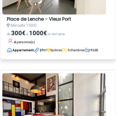
Place de Lenche - Vieux Port
Marseille 13000
300€
1000€
de
à
la semaine
4
personne(s)
Appartement
27
m²
1
pièces
1
chambres
1
SdB