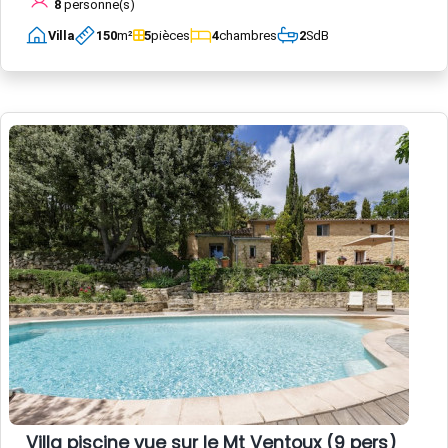
8
personne(s)
Villa
150
m²
5
pièces
4
chambres
2
SdB
Villa piscine vue sur le Mt Ventoux (9 pers)