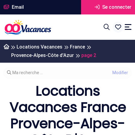
Email
Se connecter
Locations Vacances
France
Provence-Alpes-Côte d'Azur
page 2
Modifier votre recherche
Ma recherche ...
Locations
Vacances France
Provence-Alpes-