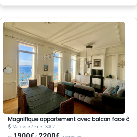
Magnifique appartement avec balcon face à la 
Marseille 7ème 13007
1900€
2200€
de
à
la semaine