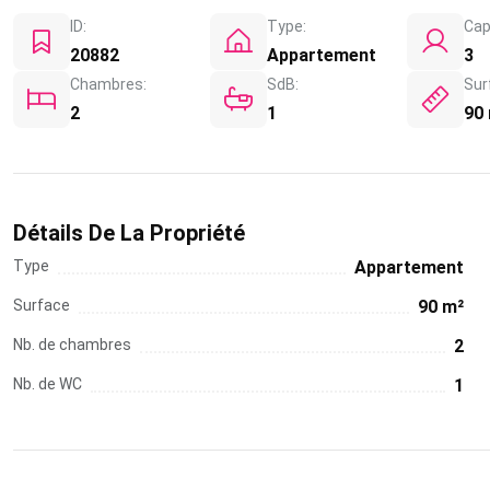
ID:
Type:
Cap
20882
Appartement
3
Chambres:
SdB:
Sur
2
1
90
Détails De La Propriété
Type
Appartement
Surface
90 m²
Nb. de chambres
2
Nb. de WC
1