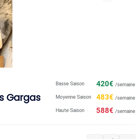
420€
Basse Saison
/semaine
es Gargas
483€
Moyenne Saison
/semaine
588€
Haute Saison
/semaine