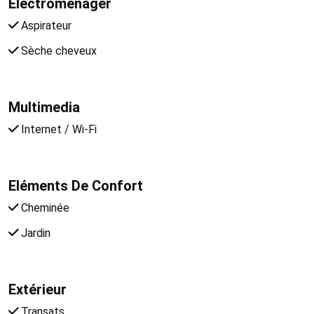
Électroménager
Aspirateur
Sèche cheveux
Multimedia
Internet / Wi-Fi
Eléments De Confort
Cheminée
Jardin
Extérieur
Transats