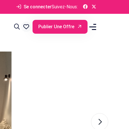
Se connecter
Suivez-Nous:
Publier Une Offre