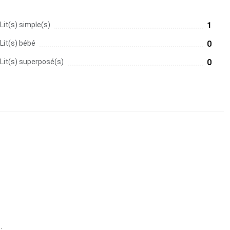
Lit(s) simple(s)
1
Lit(s) bébé
0
Lit(s) superposé(s)
0