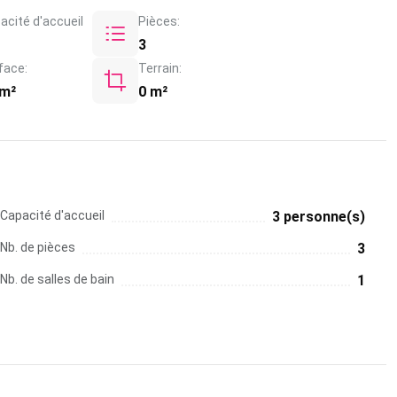
acité d'accueil
Pièces:
3
face:
Terrain:
 m²
0 m²
Capacité d'accueil
3 personne(s)
Nb. de pièces
3
Nb. de salles de bain
1