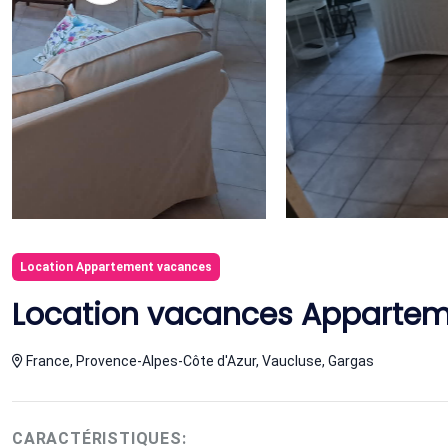
Location Appartement vacances
Location vacances Appartem
France, Provence-Alpes-Côte d'Azur, Vaucluse, Gargas
CARACTÉRISTIQUES: