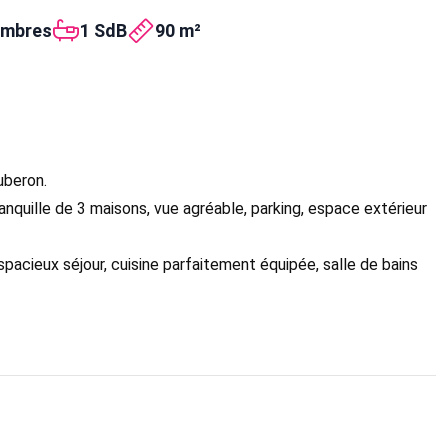
ambres
1 SdB
90 m²
uberon.
anquille de 3 maisons, vue agréable, parking, espace extérieur
spacieux séjour, cuisine parfaitement équipée, salle de bains