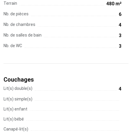
Terrain
480 m²
Nb. de pièces
6
Nb. de chambres
4
Nb. de salles de bain
3
Nb. de WC
3
Couchages
Lit(s) double(s)
4
Lit(s) simple(s)
Lit(s) enfant
Lit(s) bébé
Canapé-lit(s)