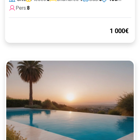
Pers:
8
1 000€