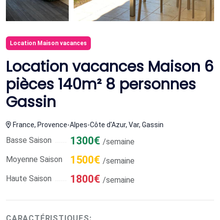
Location Maison vacances
Location vacances Maison 6
pièces 140m² 8 personnes
Gassin
France, Provence-Alpes-Côte d'Azur, Var, Gassin
1300€
Basse Saison
/semaine
1500€
Moyenne Saison
/semaine
1800€
Haute Saison
/semaine
CARACTÉRISTIQUES: