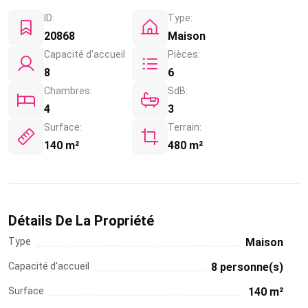
ID:
Type:
20868
Maison
Capacité d'accueil
Pièces:
8
6
Chambres:
SdB:
4
3
Surface:
Terrain:
140 m²
480 m²
Détails De La Propriété
Type
Maison
Capacité d'accueil
8 personne(s)
Surface
140 m²