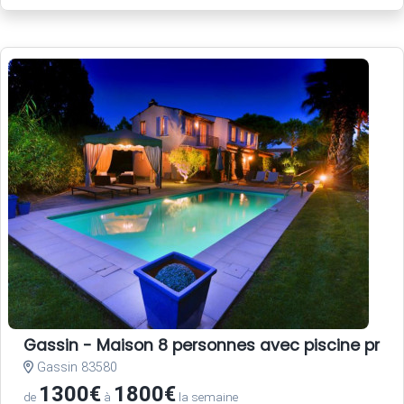
Gassin - Maison 8 personnes avec piscine privé
Gassin 83580
1300€
1800€
de
à
la semaine