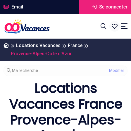
Email
Se connecter
Locations Vacances
France
Provence-Alpes-Côte d'Azur
Modifier votre recherche
Ma recherche ...
Locations
Vacances France
Provence-Alpes-