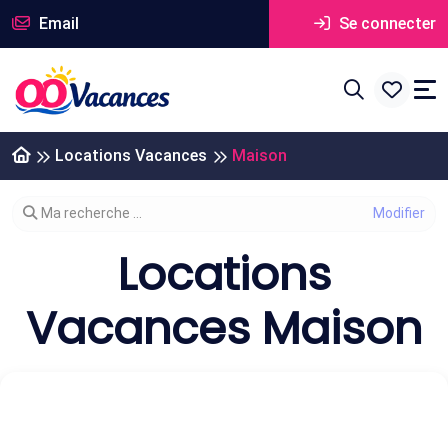
Email
Se connecter
Locations Vacances
Maison
Modifier votre recherche
Ma recherche ...
Locations
Vacances Maison