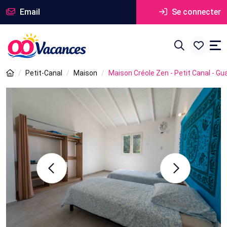
Email
Se connecter
Petit-Canal
Maison
Maison Créole Zen - Petit Canal - G