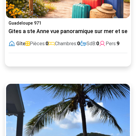
Guadeloupe 971
Gites a ste Anne vue panoramique sur mer et ses il
Gîte
Pièces:
0
Chambres:
0
SdB:
0
Pers:
9