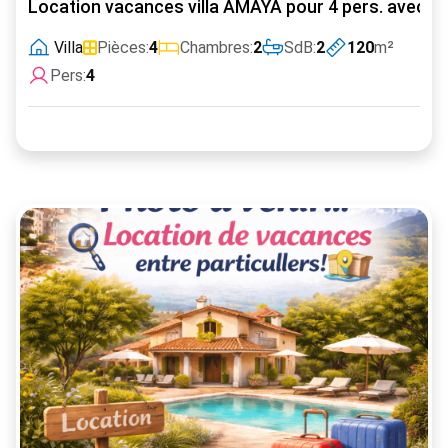
Location vacances villa AMAYA pour 4 pers. avec pi
Villa
Pièces:
4
Chambres:
2
SdB:
2
120
m²
Pers:
4