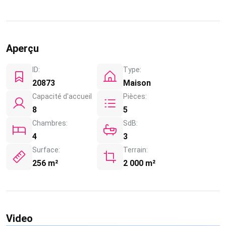
Aperçu
ID:
Type:
20873
Maison
Capacité d'accueil
Pièces:
8
5
Chambres:
SdB:
4
3
Surface:
Terrain:
256 m²
2 000 m²
Video