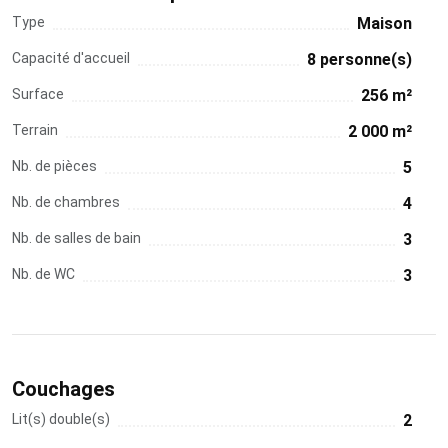
Type
Maison
Capacité d'accueil
8 personne(s)
Surface
256 m²
Terrain
2 000 m²
Nb. de pièces
5
Nb. de chambres
4
Nb. de salles de bain
3
Nb. de WC
3
Couchages
Lit(s) double(s)
2