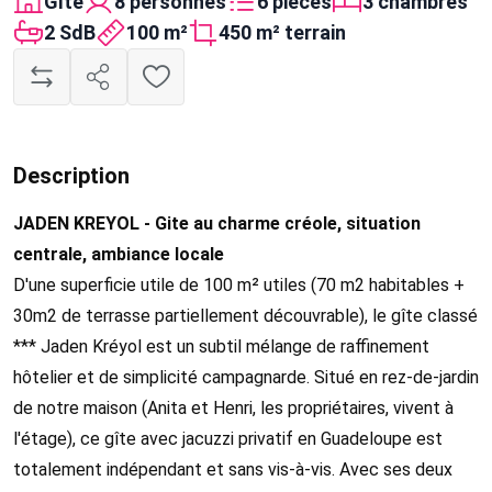
Gîte
8 personnes
6 pièces
3 chambres
2 SdB
100 m²
450 m² terrain
Description
JADEN KREYOL - Gite au charme créole, situation
centrale, ambiance locale
D'une superficie utile de 100 m² utiles (70 m2 habitables +
30m2 de terrasse partiellement découvrable), le gîte classé
*** Jaden Kréyol est un subtil mélange de raffinement
hôtelier et de simplicité campagnarde. Situé en rez-de-jardin
de notre maison (Anita et Henri, les propriétaires, vivent à
l'étage), ce gîte avec jacuzzi privatif en Guadeloupe est
totalement indépendant et sans vis-à-vis. Avec ses deux