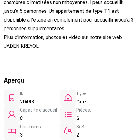
chambres climatisées non mitoyennes, l peut accueillir
jusqu'à 5 personnes. Un appartement de type T1 est
disponible à l'étage en complément pour accueillir jusqu'à 3
personnes supplémentaires.
Plus d'information, photos et vidéo sur notre site web
JADEN KREYOL.
Aperçu
ID:
Type:
20488
Gîte
Capacité d'accueil
Pièces:
8
6
Chambres:
SdB:
3
2