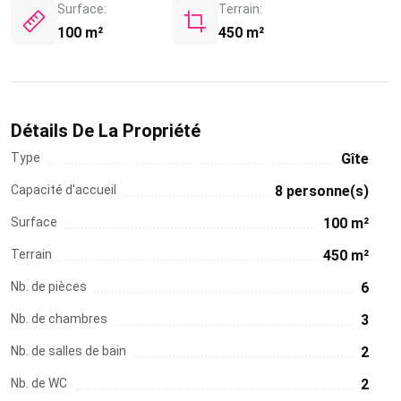
Surface:
Terrain:
100 m²
450 m²
Détails De La Propriété
Type
Gîte
Capacité d'accueil
8 personne(s)
Surface
100 m²
Terrain
450 m²
Nb. de pièces
6
Nb. de chambres
3
Nb. de salles de bain
2
Nb. de WC
2