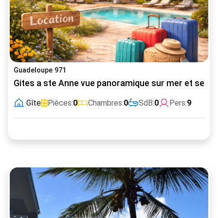
Guadeloupe 971
Gites a ste Anne vue panoramique sur mer et ses il
Gîte
Pièces:
0
Chambres:
0
SdB:
0
Pers:
9