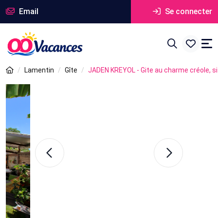
Email
Se connecter
Lamentin
Gîte
JADEN KREYOL - Gite au charme créole, si