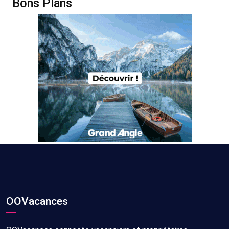
Bons Plans
OOVacances