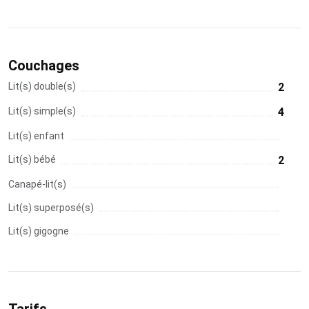
Couchages
Lit(s) double(s)
2
Lit(s) simple(s)
4
Lit(s) enfant
Lit(s) bébé
2
Canapé-lit(s)
Lit(s) superposé(s)
Lit(s) gigogne
Tarifs