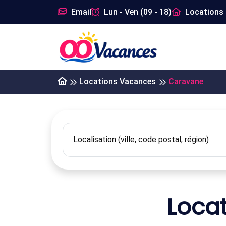
Email
Lun - Ven (09 - 18)
Locations 
Locations Vacances
Caravane
Loca