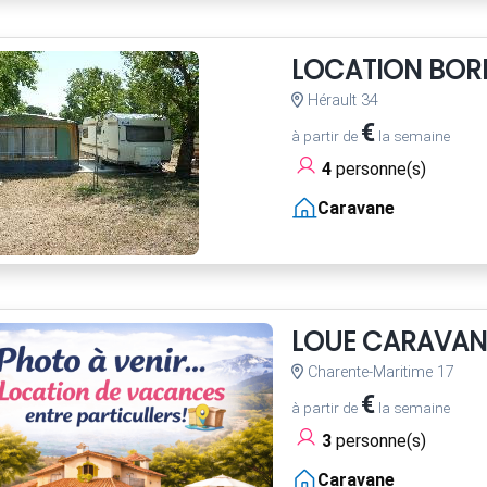
LOCATION BOR
Hérault 34
€
à partir de
la semaine
4
personne(s)
Caravane
LOUE CARAVAN
Charente-Maritime 17
€
à partir de
la semaine
3
personne(s)
Caravane