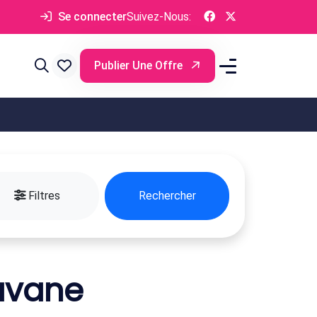
Se connecter
Suivez-Nous:
Publier Une Offre
Filtres
Rechercher
avane