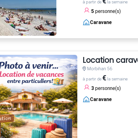
€
à partir de
la semaine
5
personne(s)
Caravane
Location cara
Morbihan 56
€
à partir de
la semaine
3
personne(s)
Caravane