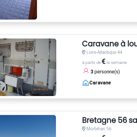
Caravane à lo
Loire-Atlantique 44
€
à partir de
la semaine
3
personne(s)
Caravane
Bretagne 56 sa
Morbihan 56