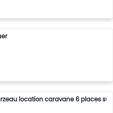
uer
rzeau location caravane 6 places su