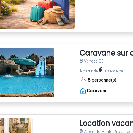
Caravane sur c
Vendée 85
€
à partir de
la semaine
5
personne(s)
Caravane
Location vaca
Alpes-de-Haute-Provence 