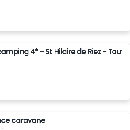
amping 4* - St Hilaire de Riez - Tout 
nce caravane
04