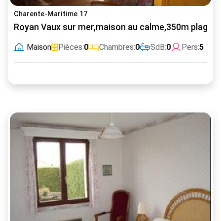
Charente-Maritime 17
Royan Vaux sur mer,maison au calme,350m plage
Maison
Pièces:
0
Chambres:
0
SdB:
0
Pers:
5