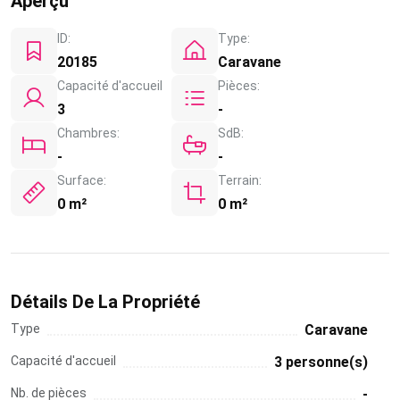
Aperçu
ID:
Type:
20185
Caravane
Capacité d'accueil
Pièces:
3
-
Chambres:
SdB:
-
-
Surface:
Terrain:
0 m²
0 m²
Détails De La Propriété
Type
Caravane
Capacité d'accueil
3 personne(s)
Nb. de pièces
-