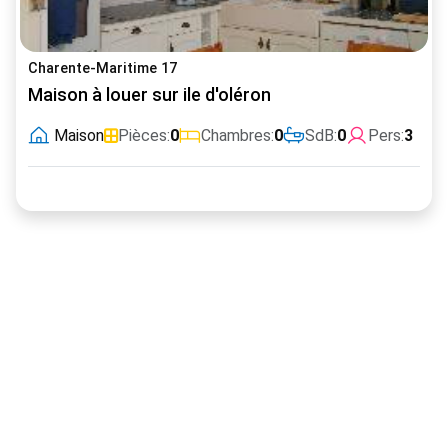
Charente-Maritime 17
Maison à louer sur ile d'oléron
Maison
Pièces:
0
Chambres:
0
SdB:
0
Pers:
3