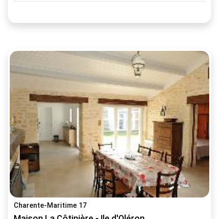
Charente-Maritime 17
Maison La Côtinière - Ile d'Oléron