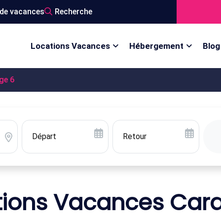
de vacances
Recherche
Locations Vacances
Hébergement
Blog
ge 6
tions Vacances Car