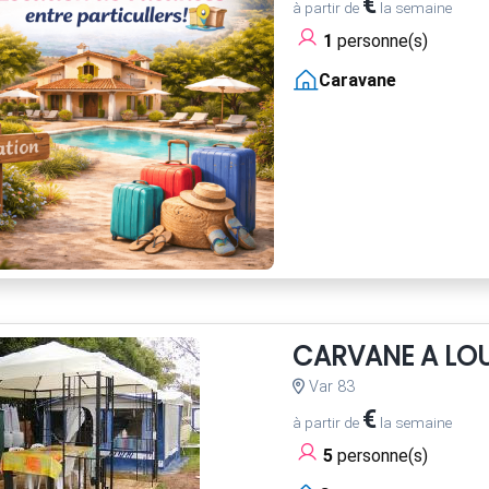
€
à partir de
la semaine
1
personne(s)
Caravane
CARVANE A LOU
Var 83
€
à partir de
la semaine
5
personne(s)