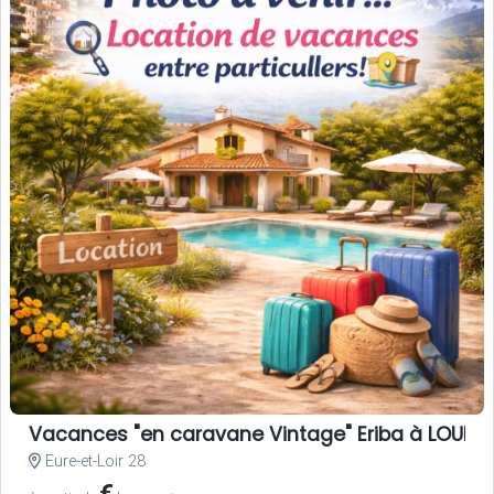
Vacances "en caravane Vintage" Eriba à LOUER, 
Eure-et-Loir 28
€