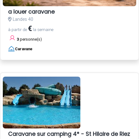
a louer caravane
Landes 40
€
à partir de
la semaine
3
personne(s)
Caravane
Caravane sur camping 4* - St Hilaire de Riez - 