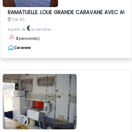
RAMATUELLE. LOUE GRANDE CARAVANE AVEC AUV
Var 83
€
à partir de
la semaine
3
personne(s)
Caravane