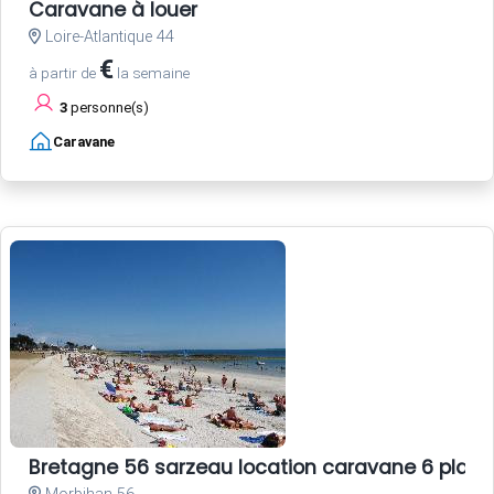
Caravane à louer
Loire-Atlantique 44
€
à partir de
la semaine
3
personne(s)
Caravane
Bretagne 56 sarzeau location caravane 6 plac