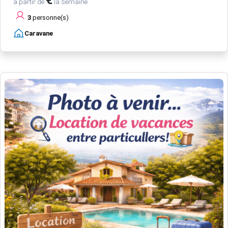
à partir de
la semaine
3
personne(s)
Caravane