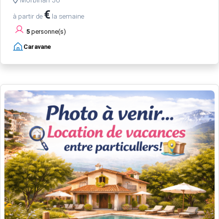
Morbihan 56
€
à partir de
la semaine
5
personne(s)
Caravane