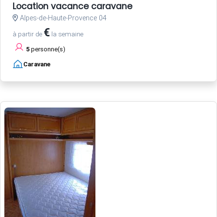
Location vacance caravane
Alpes-de-Haute-Provence 04
€
à partir de
la semaine
5
personne(s)
Caravane