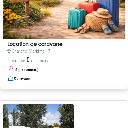
Location de caravane
Charente-Maritime 17
€
à partir de
la semaine
5
personne(s)
Caravane