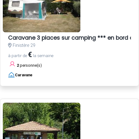
Caravane 3 places sur camping *** en bord de
Finistère 29
€
à partir de
la semaine
2
personne(s)
Caravane