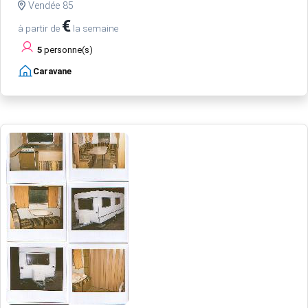
Vendée 85
€
à partir de
la semaine
5
personne(s)
Caravane