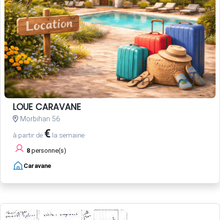
LOUE CARAVANE
Morbihan 56
€
à partir de
la semaine
8
personne(s)
Caravane