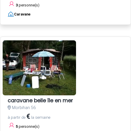
3
personne(s)
Caravane
caravane belle île en mer
Morbihan 56
€
à partir de
la semaine
5
personne(s)