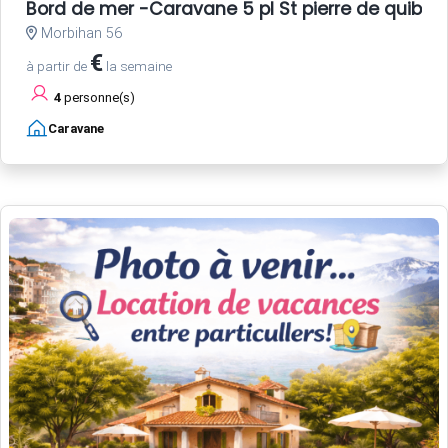
Bord de mer -Caravane 5 pl St pierre de quiber
Morbihan 56
€
à partir de
la semaine
4
personne(s)
Caravane