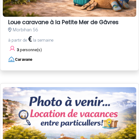
Loue caravane à la Petite Mer de Gâvres
Morbihan 56
€
à partir de
la semaine
3
personne(s)
Caravane