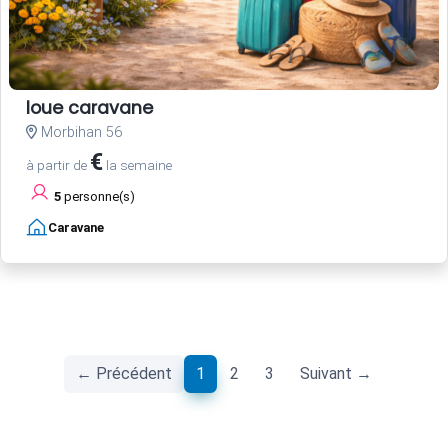
loue caravane
Morbihan 56
€
à partir de
la semaine
5
personne(s)
Caravane
(current)
← Précédent
1
2
3
Suivant →