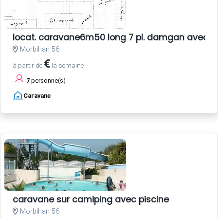
locat. caravane6m50 long 7 pl. damgan avec a
Morbihan 56
€
à partir de
la semaine
7
personne(s)
Caravane
caravane sur camiping avec piscine
Morbihan 56