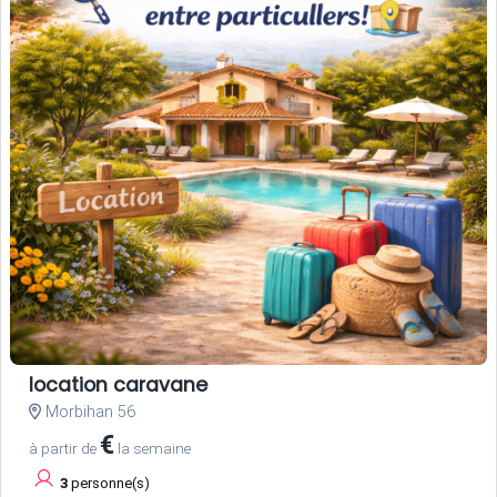
location caravane
Morbihan 56
€
à partir de
la semaine
3
personne(s)