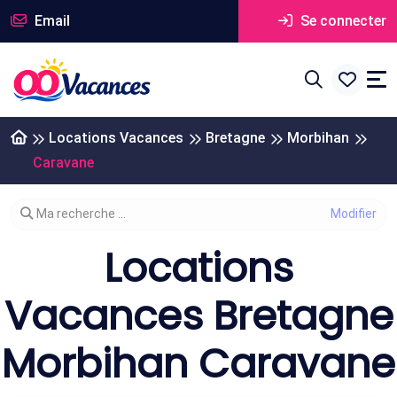
Email
Se connecter
Locations Vacances
Bretagne
Morbihan
Caravane
Modifier votre recherche
Ma recherche ...
Locations
Vacances Bretagne
Morbihan Caravane