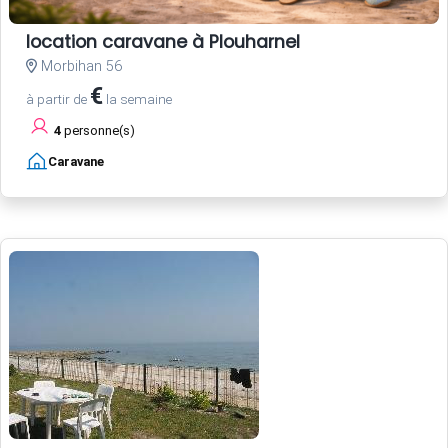
location caravane à Plouharnel
Morbihan 56
€
à partir de
la semaine
4
personne(s)
Caravane