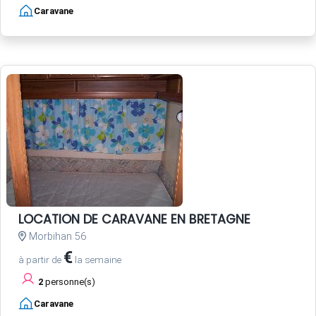
Caravane
LOCATION DE CARAVANE EN BRETAGNE
Morbihan 56
€
à partir de
la semaine
2
personne(s)
Caravane