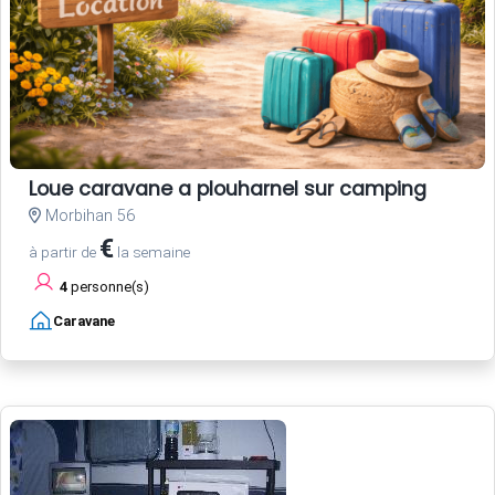
Loue caravane a plouharnel sur camping
Morbihan 56
€
à partir de
la semaine
4
personne(s)
Caravane