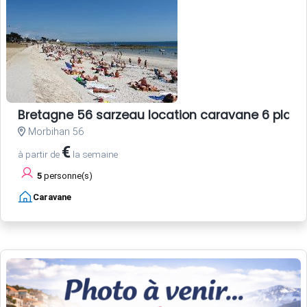
Bretagne 56 sarzeau location caravane 6 plac
Morbihan 56
€
à partir de
la semaine
5
personne(s)
Caravane