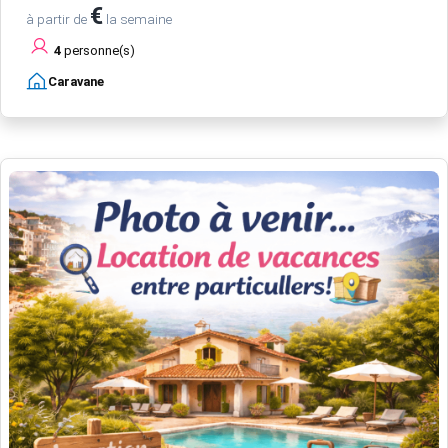
€
à partir de
la semaine
4
personne(s)
Caravane