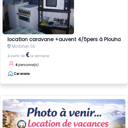
location caravane +auvent 4/5pers à Plouharne
Morbihan 56
€
à partir de
la semaine
4
personne(s)
Caravane