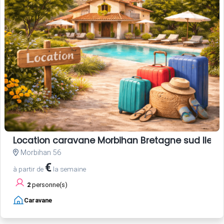
Location caravane Morbihan Bretagne sud Ile d'
Morbihan 56
€
à partir de
la semaine
2
personne(s)
Caravane