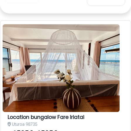
Location bungalow Fare Iriatai
Uturoa 98735