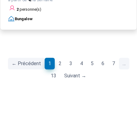
2
personne(s)
Bungalow
(current)
← Précédent
1
2
3
4
5
6
7
…
13
Suivant →