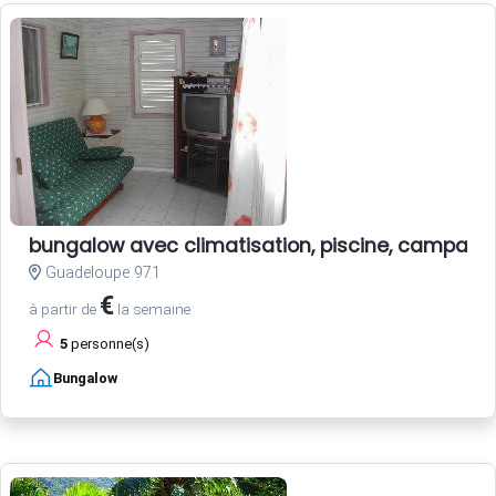
bungalow avec climatisation, piscine, campagn
Guadeloupe 971
€
à partir de
la semaine
5
personne(s)
Bungalow