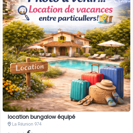
location bungalow équipé
La Réunion 974
€