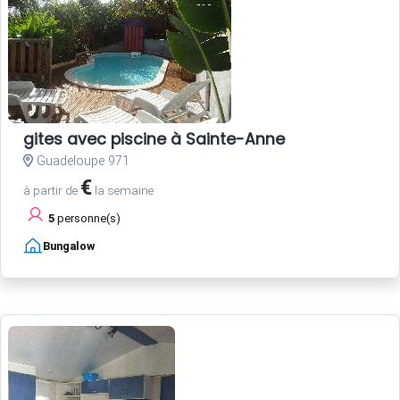
gites avec piscine à Sainte-Anne
Guadeloupe 971
€
à partir de
la semaine
5
personne(s)
Bungalow