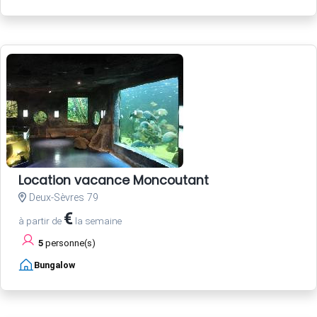
Location vacance Moncoutant
Deux-Sèvres 79
€
à partir de
la semaine
5
personne(s)
Bungalow