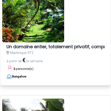
Un domaine entier, totalement privatif, compren
Martinique 972
€
à partir de
la semaine
3
personne(s)
Bungalow