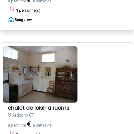
à partir de
la semaine
1
personne(s)
Bungalow
chalet de loisir a ruoms
Ardèche 07
€
à partir de
la semaine