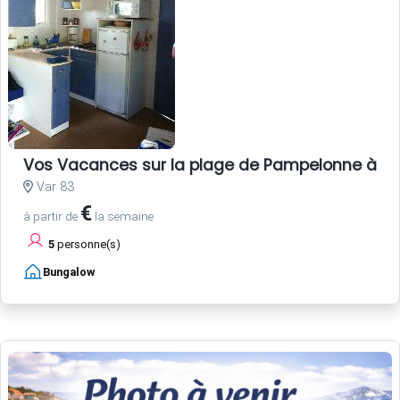
Vos Vacances sur la plage de Pampelonne à Sa
Var 83
€
à partir de
la semaine
5
personne(s)
Bungalow