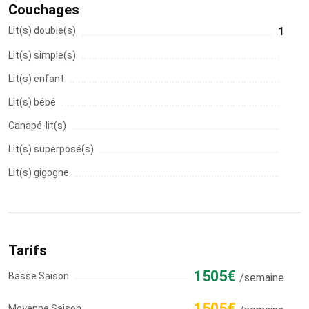
Couchages
Lit(s) double(s)
1
Lit(s) simple(s)
Lit(s) enfant
Lit(s) bébé
Canapé-lit(s)
Lit(s) superposé(s)
Lit(s) gigogne
Tarifs
1505€
Basse Saison
/semaine
1505€
Moyenne Saison