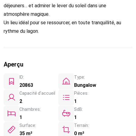
déjeuners… et admirer le lever du soleil dans une
atmosphère magique.
Un lieu idéal pour se ressourcer, en toute tranquillité, au
rythme du lagon.
Aperçu
ID:
Type:
20863
Bungalow
Capacité d'accueil
Pièces:
2
1
Chambres:
SdB:
1
1
Surface:
Terrain:
35 m²
0 m²