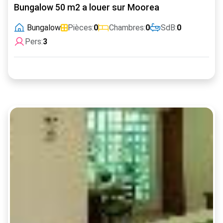
Bungalow 50 m2 a louer sur Moorea
Bungalow
Pièces:
0
Chambres:
0
SdB:
0
Pers:
3