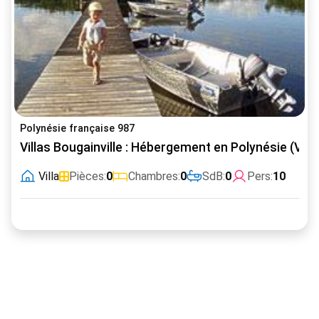
Polynésie française 987
Villas Bougainville : Hébergement en Polynésie (Vill
Villa
Pièces:
0
Chambres:
0
SdB:
0
Pers:
10