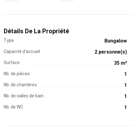
Détails De La Propriété
Type
Bungalow
Capacité d'accueil
2 personne(s)
Surface
35 m²
Nb. de pièces
1
Nb. de chambres
1
Nb. de salles de bain
1
Nb. de WC
1