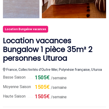
Location Bungalow vacances
Location vacances
Bungalow 1 pièce 35m² 2
personnes Uturoa
France, Collectivités d'Outre-Mer, Polynésie française, Uturoa
1505€
Basse Saison
/semaine
1505€
Moyenne Saison
/semaine
1505€
Haute Saison
/semaine