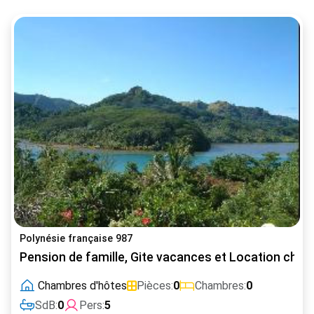
Polynésie française 987
Pension de famille, Gite vacances et Location chamb
Chambres d'hôtes
Pièces:
0
Chambres:
0
SdB:
0
Pers:
5