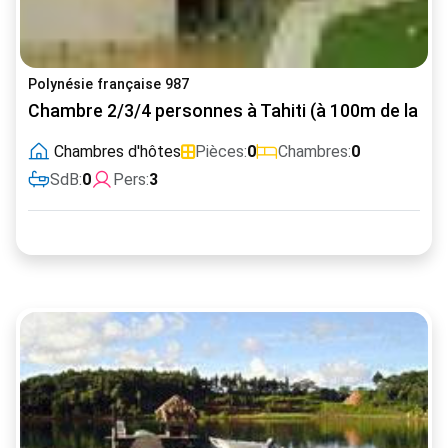
Polynésie française 987
Chambre 2/3/4 personnes à Tahiti (à 100m de la pla
Chambres d'hôtes
Pièces:
0
Chambres:
0
SdB:
0
Pers:
3