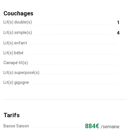
Couchages
Lit(s) double(s)
1
Lit(s) simple(s)
4
Lit(s) enfant
Lit(s) bébé
Canapé-lit(s)
Lit(s) superposé(s)
Lit(s) gigogne
Tarifs
884€
Basse Saison
/semaine