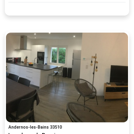
Andernos-les-Bains 33510