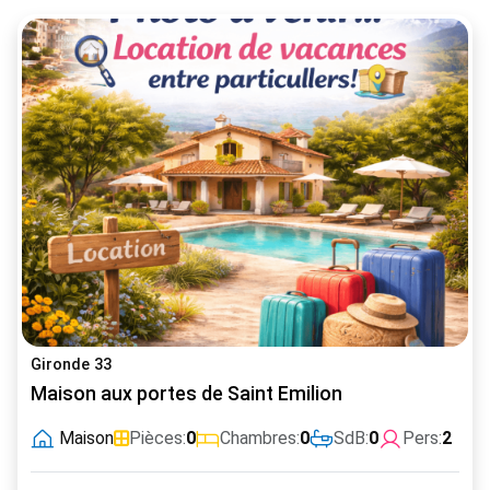
Gironde 33
Maison aux portes de Saint Emilion
Maison
Pièces:
0
Chambres:
0
SdB:
0
Pers:
2