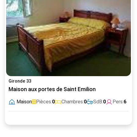
Gironde 33
Maison aux portes de Saint Emilion
Maison
Pièces:
0
Chambres:
0
SdB:
0
Pers:
6