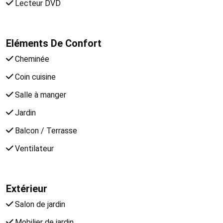
Lecteur DVD
Eléments De Confort
Cheminée
Coin cuisine
Salle à manger
Jardin
Balcon / Terrasse
Ventilateur
Extérieur
Salon de jardin
Mobilier de jardin