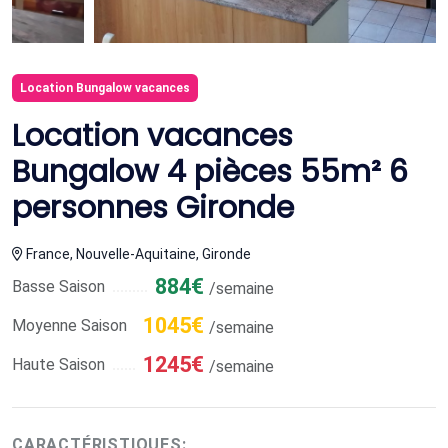
Location Bungalow vacances
Location vacances
Bungalow 4 pièces 55m² 6
personnes Gironde
France, Nouvelle-Aquitaine, Gironde
884€
Basse Saison
/semaine
1045€
Moyenne Saison
/semaine
1245€
Haute Saison
/semaine
CARACTÉRISTIQUES: