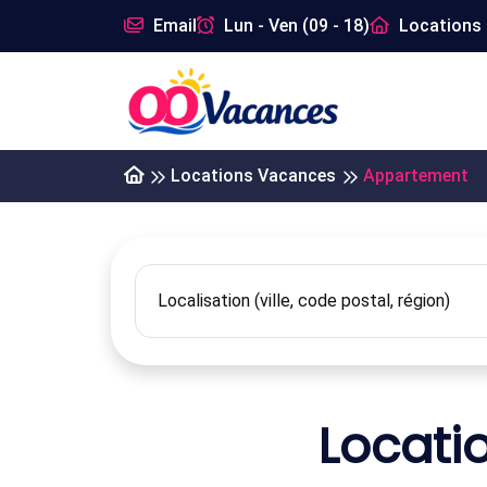
Email
Lun - Ven (09 - 18)
Locations 
Locations Vacances
Appartement
Locati