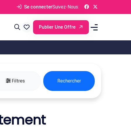
Se connecter
Suivez-Nous:
Publier Une Offre
Filtres
Rechercher
rtement