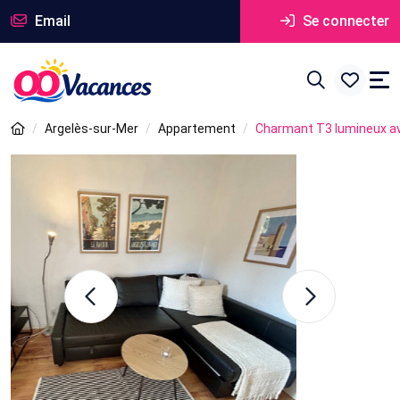
Email
Se connecter
Argelès-sur-Mer
Appartement
Charmant T3 lumineux ave