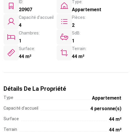
ID:
Type:
20907
Appartement
Capacité d'accueil
Pièces:
4
2
Chambres:
SdB:
1
1
Surface:
Terrain:
44 m²
44 m²
Détails De La Propriété
Type
Appartement
Capacité d'accueil
4 personne(s)
Surface
44 m²
Terrain
44 m²