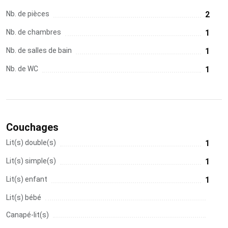
Nb. de pièces
2
Nb. de chambres
1
Nb. de salles de bain
1
Nb. de WC
1
Couchages
Lit(s) double(s)
1
Lit(s) simple(s)
1
Lit(s) enfant
1
Lit(s) bébé
Canapé-lit(s)