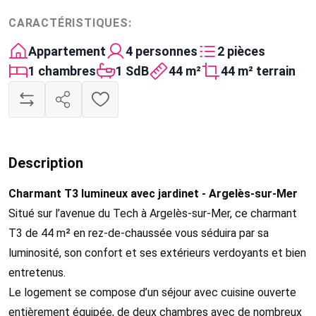
CARACTÉRISTIQUES:
Appartement
4 personnes
2 pièces
1 chambres
1 SdB
44 m²
44 m² terrain
Description
Charmant T3 lumineux avec jardinet - Argelès-sur-Mer
Situé sur l’avenue du Tech à Argelès-sur-Mer, ce charmant
T3 de 44 m² en rez-de-chaussée vous séduira par sa
luminosité, son confort et ses extérieurs verdoyants et bien
entretenus.
Le logement se compose d’un séjour avec cuisine ouverte
entièrement équipée, de deux chambres avec de nombreux