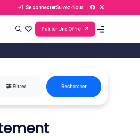
Se connecter
Suivez-Nous:
Publier Une Offre
Filtres
Rechercher
rtement