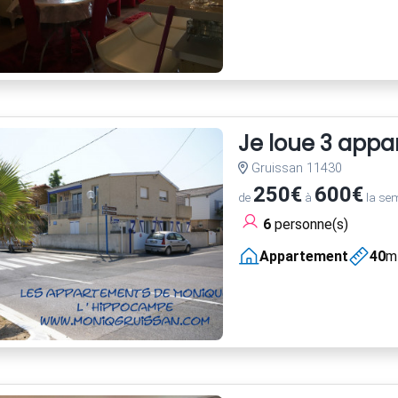
Je loue 3 appa
Gruissan 11430
250€
600€
de
à
la se
6
personne(s)
Appartement
40
m