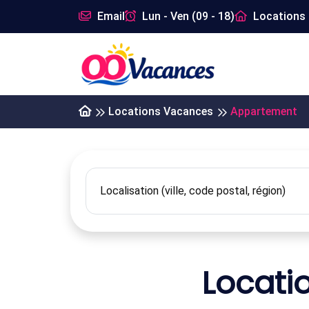
Email
Lun - Ven (09 - 18)
Locations 
Locations Vacances
Appartement
Locati