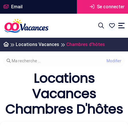
Email
Se connecter
Locations Vacances
Chambres d'hôtes
Modifier votre recherche
Ma recherche ...
Locations
Vacances
Chambres D'hôtes