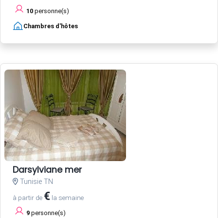
10
personne(s)
Chambres d'hôtes
Darsylviane mer
Tunisie TN
€
à partir de
la semaine
9
personne(s)