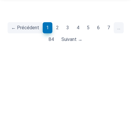
(current)
← Précédent
1
2
3
4
5
6
7
…
84
Suivant →