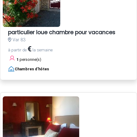
particulier loue chambre pour vacances
Var 83
€
à partir de
la semaine
1
personne(s)
Chambres d'hôtes