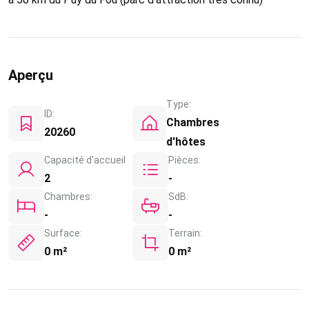
Aperçu
Type:
ID:
Chambres
20260
d'hôtes
Capacité d'accueil
Pièces:
2
-
Chambres:
SdB:
-
-
Surface:
Terrain:
0 m²
0 m²