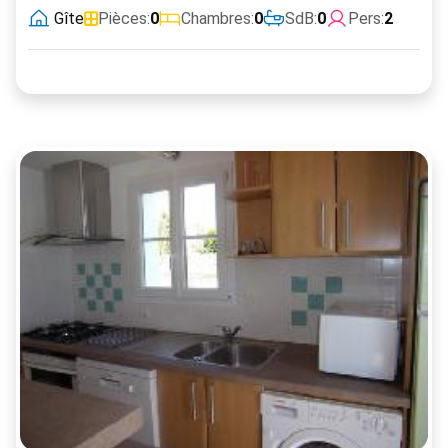
Gîte
Pièces:
0
Chambres:
0
SdB:
0
Pers:
2