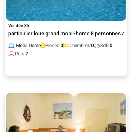
Vendée 85
particulier loue grand mobil-home 8 personnes avec 
Mobil Home
Pièces:
0
Chambres:
0
SdB:
0
Pers:
7