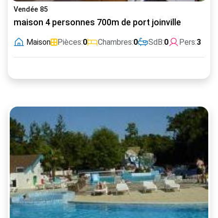
Vendée 85
maison 4 personnes 700m de port joinville
Maison
Pièces:
0
Chambres:
0
SdB:
0
Pers:
3