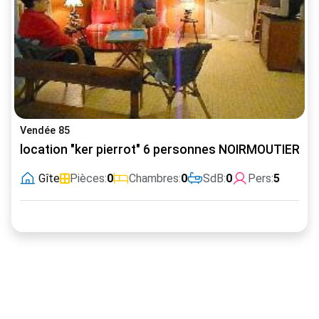
Vendée 85
location "ker pierrot" 6 personnes NOIRMOUTIER
Gîte
Pièces:
0
Chambres:
0
SdB:
0
Pers:
5