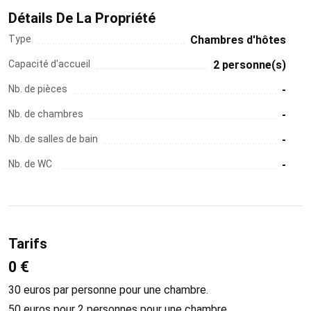
Détails De La Propriété
Type
Chambres d'hôtes
Capacité d'accueil
2 personne(s)
Nb. de pièces
-
Nb. de chambres
-
Nb. de salles de bain
-
Nb. de WC
-
Tarifs
0 €
30 euros par personne pour une chambre.
50 euros pour 2 personnes pour une chambre.