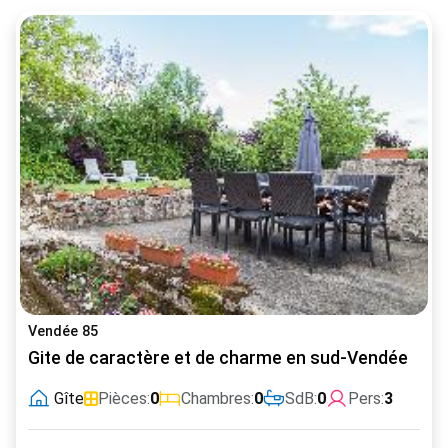
Vendée 85
Gite de caractère et de charme en sud-Vendée
Gîte
Pièces:
0
Chambres:
0
SdB:
0
Pers:
3