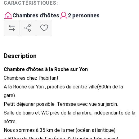
CARACTÉRISTIQUES:
Chambres d'hôtes
2 personnes
Description
Chambre d'hôtes à la Roche sur Yon
Chambres chez l'habitant.
A la Roche sur Yon , proches du centre ville(800m de la
gare).
Petit déjeuner possible. Terrasse avec vue sur jardin.
Salle de bains et WC près de la chambre, indépendante de la
nôtre.
Nous sommes à 35 km de la mer (océan atlantique)
à 50 km du Puy du Fou (parc d'attraction très connu)