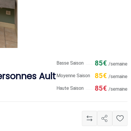
85€
Basse Saison
/semaine
rsonnes Ault
85€
Moyenne Saison
/semaine
85€
Haute Saison
/semaine