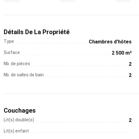
Détails De La Propriété
Type
Chambres d'hôtes
Surface
2 500 m²
Nb. de pièces
2
Nb. de salles de bain
2
Couchages
Lit(s) double(s)
2
Lit(s) enfant