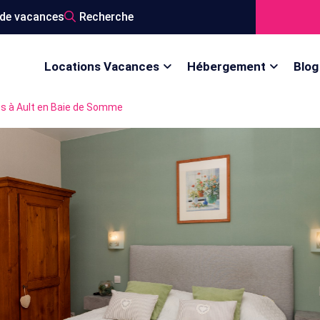
de vacances
Recherche
Locations Vacances
Hébergement
Blog
s à Ault en Baie de Somme