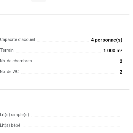
Capacité d'accueil
4 personne(s)
Terrain
1 000 m²
Nb. de chambres
2
Nb. de WC
2
Lit(s) simple(s)
Lit(s) bébé