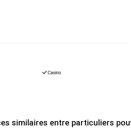
Casino
s similaires entre particuliers po