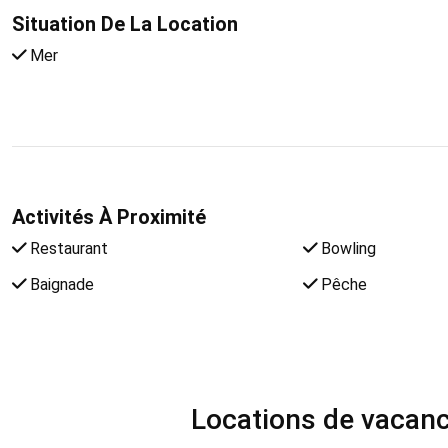
Situation De La Location
Mer
Activités À Proximité
Restaurant
Bowling
Baignade
Pêche
Locations de vacance