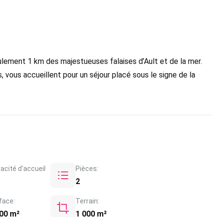
ulement 1 km des majestueuses falaises d’Ault et de la mer.
 vous accueillent pour un séjour placé sous le signe de la
acité d'accueil
Pièces:
2
face:
Terrain:
00 m²
1 000 m²