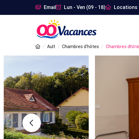
Email
Lun - Ven (09 - 18)
Locations 
Ault
Chambres d'hôtes
Chambres dhôte