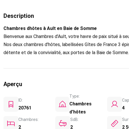
Description
Chambres dhôtes à Ault en Baie de Somme
Bienvenue aux Chambres d’Ault, votre havre de paix situé à se
Nos deux chambres d’hôtes, labellisées Gîtes de France 3 épis,
détente et de la convivialité, aux portes de la Baie de Somme.
Aperçu
Type:
ID:
Cap
Chambres
20761
4
d'hôtes
Chambres:
SdB:
Sur
2
2
2 5