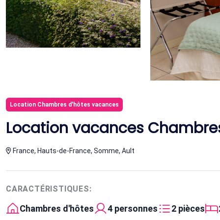
Location Chambres d'hôtes vacances
Location vacances Chambres 
France, Hauts-de-France, Somme, Ault
CARACTÉRISTIQUES:
Chambres d'hôtes
4 personnes
2 pièces