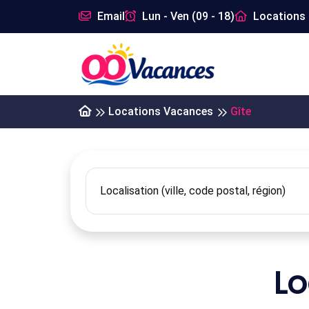
Email
Lun - Ven (09 - 18)
Locations 
Locations Vacances
Gîte
Lo