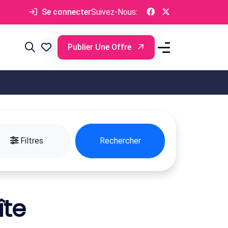
Se connecter
Suivez-Nous:
Publier Une Offre
Filtres
Rechercher
îte