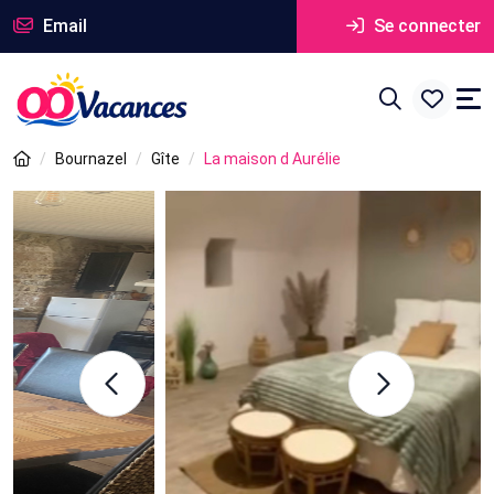
Email
Se connecter
Bournazel
Gîte
La maison d Aurélie