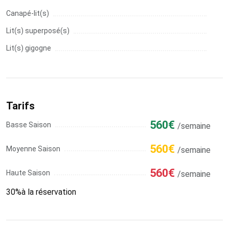
Canapé-lit(s)
Lit(s) superposé(s)
Lit(s) gigogne
Tarifs
560€
Basse Saison
/semaine
560€
Moyenne Saison
/semaine
560€
Haute Saison
/semaine
30%à la réservation