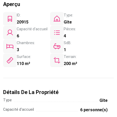
Aperçu
ID:
Type:
20915
Gîte
Capacité d'accueil
Pièces:
6
4
Chambres:
SdB:
3
1
Surface:
Terrain:
110 m²
200 m²
Détails De La Propriété
Type
Gîte
Capacité d'accueil
6 personne(s)