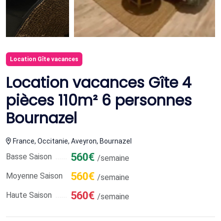
Location Gîte vacances
Location vacances Gîte 4
pièces 110m² 6 personnes
Bournazel
France, Occitanie, Aveyron, Bournazel
560€
Basse Saison
/semaine
560€
Moyenne Saison
/semaine
560€
Haute Saison
/semaine