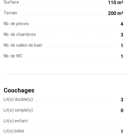
Surface
110 m²
Terrain
200 m²
Nb. de pièces
4
Nb. de chambres
3
Nb. de salles de bain
1
Nb. de WC
1
Couchages
Lit(s) double(s)
3
Lit(s) simple(s)
0
Lit(s) enfant
Lit(s) bébé
1