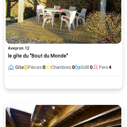
Aveyron 12
le gîte du "Bout du Monde"
Gîte
Pièces:
0
Chambres:
0
SdB:
0
Pers:
4