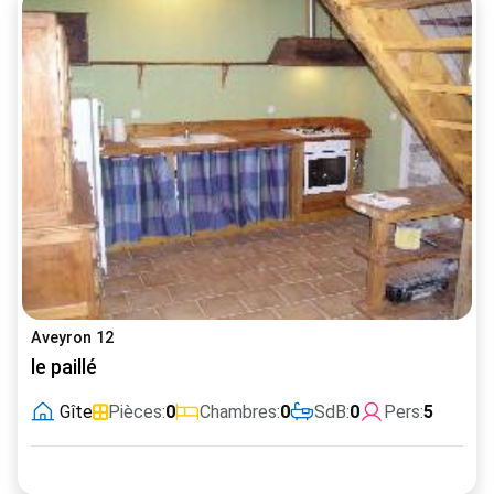
Aveyron 12
le paillé
Gîte
Pièces:
0
Chambres:
0
SdB:
0
Pers:
5