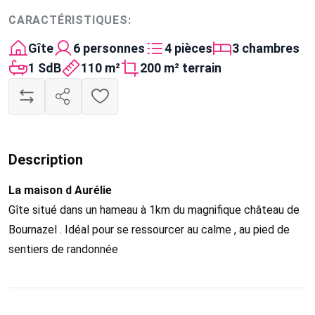
CARACTÉRISTIQUES:
Gîte
6 personnes
4 pièces
3 chambres
1 SdB
110 m²
200 m² terrain
Description
La maison d Aurélie
Gîte situé dans un hameau à 1km du magnifique château de
Bournazel . Idéal pour se ressourcer au calme , au pied de
sentiers de randonnée