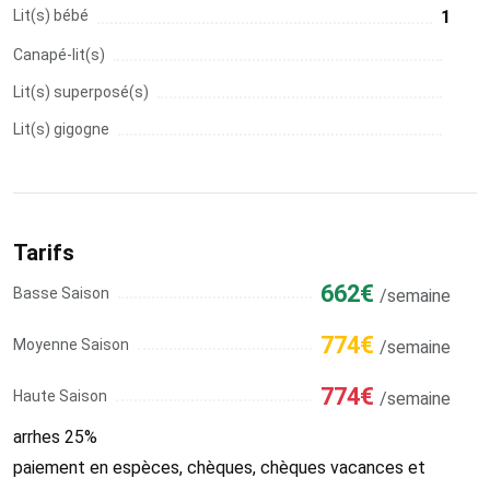
Lit(s) bébé
1
Canapé-lit(s)
Lit(s) superposé(s)
Lit(s) gigogne
Tarifs
662€
Basse Saison
/semaine
774€
Moyenne Saison
/semaine
774€
Haute Saison
/semaine
arrhes 25%
paiement en espèces, chèques, chèques vacances et