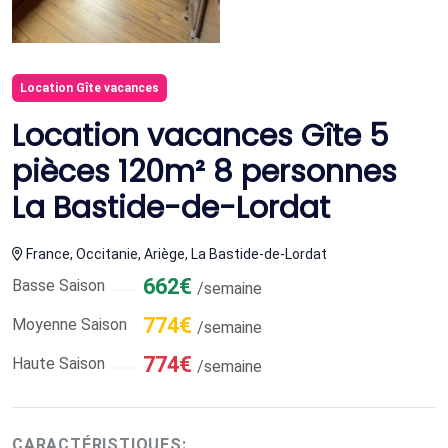
Location Gîte vacances
Location vacances Gîte 5
pièces 120m² 8 personnes
La Bastide-de-Lordat
France, Occitanie, Ariège, La Bastide-de-Lordat
662€
Basse Saison
/semaine
774€
Moyenne Saison
/semaine
774€
Haute Saison
/semaine
CARACTÉRISTIQUES: