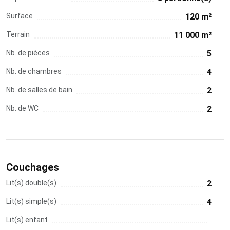
Surface
120 m²
Terrain
11 000 m²
Nb. de pièces
5
Nb. de chambres
4
Nb. de salles de bain
2
Nb. de WC
2
Couchages
Lit(s) double(s)
2
Lit(s) simple(s)
4
Lit(s) enfant