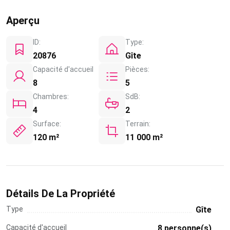
Aperçu
ID:
Type:
20876
Gîte
Capacité d'accueil
Pièces:
8
5
Chambres:
SdB:
4
2
Surface:
Terrain:
120 m²
11 000 m²
Détails De La Propriété
Type
Gîte
Capacité d'accueil
8 personne(s)