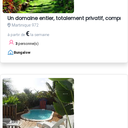
Un domaine entier, totalement privatif, compren
Martinique 972
€
à partir de
la semaine
3
personne(s)
Bungalow