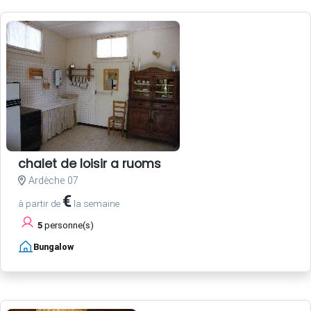
chalet de loisir a ruoms
Ardèche 07
€
à partir de
la semaine
5
personne(s)
Bungalow