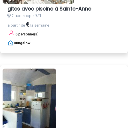
gites avec piscine à Sainte-Anne
Guadeloupe 971
€
à partir de
la semaine
5
personne(s)
Bungalow