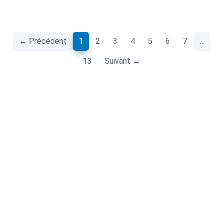
(current)
← Précédent
1
2
3
4
5
6
7
…
13
Suivant →