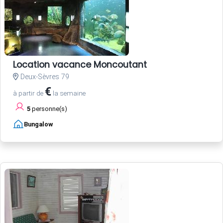
Location vacance Moncoutant
Deux-Sèvres 79
€
à partir de
la semaine
5
personne(s)
Bungalow