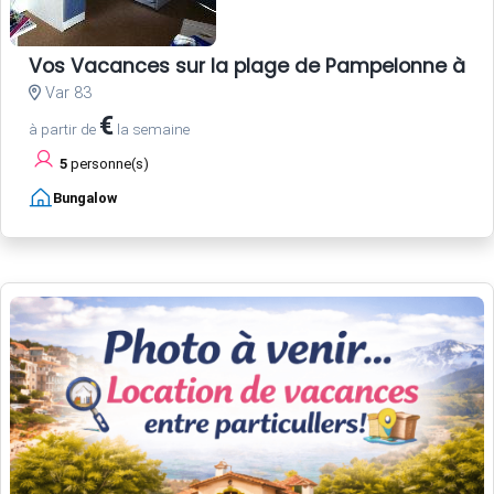
Vos Vacances sur la plage de Pampelonne à Sa
Var 83
€
à partir de
la semaine
5
personne(s)
Bungalow