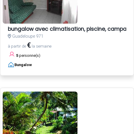
bungalow avec climatisation, piscine, campagn
Guadeloupe 971
€
à partir de
la semaine
5
personne(s)
Bungalow