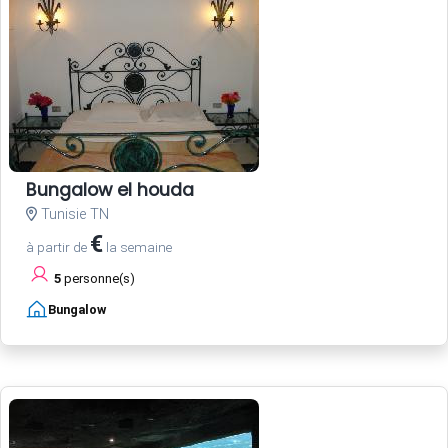
Bungalow el houda
Tunisie TN
€
à partir de
la semaine
5
personne(s)
Bungalow