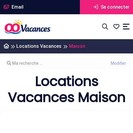
Email
Se connecter
Locations Vacances
Maison
Modifier votre recherche
Ma recherche ...
Locations
Vacances Maison