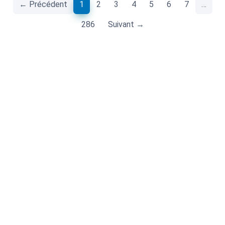
(current)
← Précédent
1
2
3
4
5
6
7
…
286
Suivant →