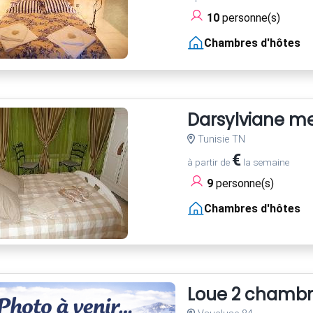
10
personne(s)
Chambres d'hôtes
Darsylviane m
Tunisie TN
€
à partir de
la semaine
9
personne(s)
Chambres d'hôtes
Loue 2 chambre