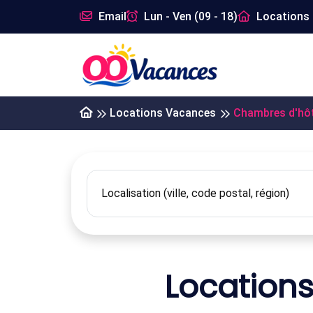
Email
Lun - Ven (09 - 18)
Locations 
Locations Vacances
Chambres d'hô
Location