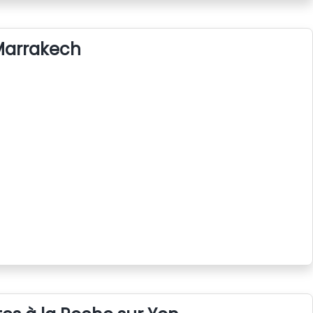
 Marrakech