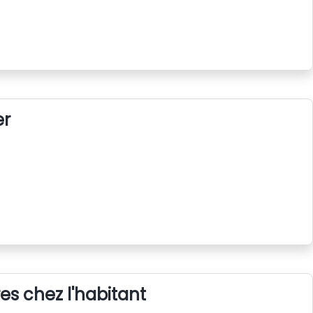
er
s chez l'habitant