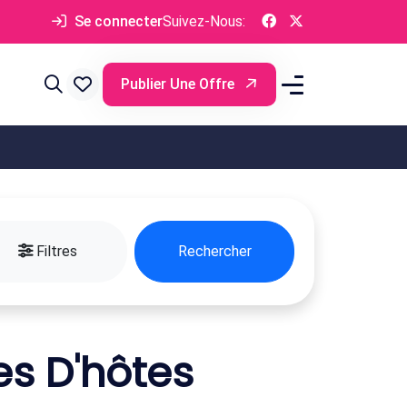
Se connecter
Suivez-Nous:
Publier Une Offre
Filtres
Rechercher
s D'hôtes