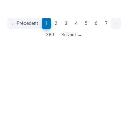
(current)
← Précédent
1
2
3
4
5
6
7
…
389
Suivant →