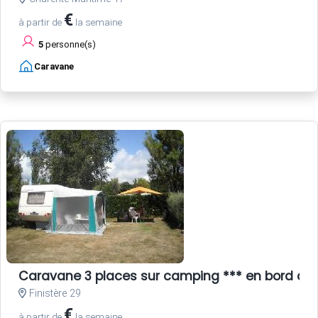
€
à partir de
la semaine
5
personne(s)
Caravane
Caravane 3 places sur camping *** en bord de
Finistère 29
€
à partir de
la semaine