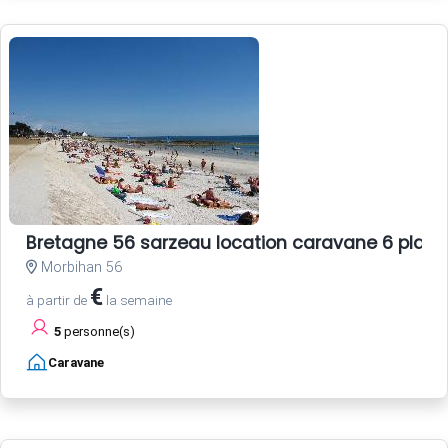
Bretagne 56 sarzeau location caravane 6 plac
Morbihan 56
€
à partir de
la semaine
5
personne(s)
Caravane