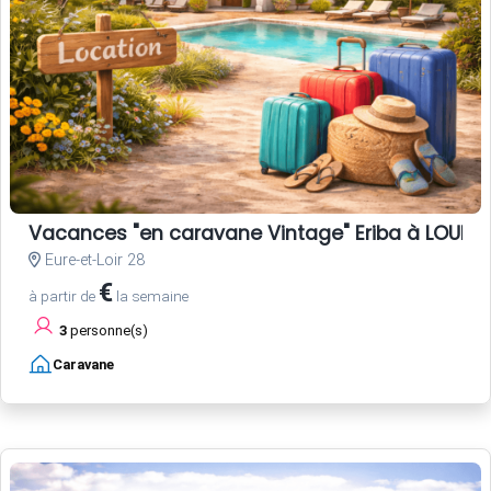
Vacances "en caravane Vintage" Eriba à LOUER, 
Eure-et-Loir 28
€
à partir de
la semaine
3
personne(s)
Caravane