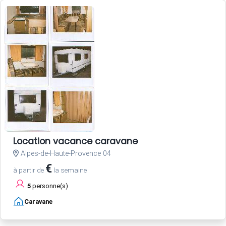
Location vacance caravane
Alpes-de-Haute-Provence 04
€
à partir de
la semaine
5
personne(s)
Caravane