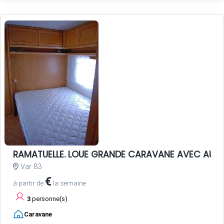
RAMATUELLE. LOUE GRANDE CARAVANE AVEC AUV
Var 83
€
à partir de
la semaine
3
personne(s)
Caravane