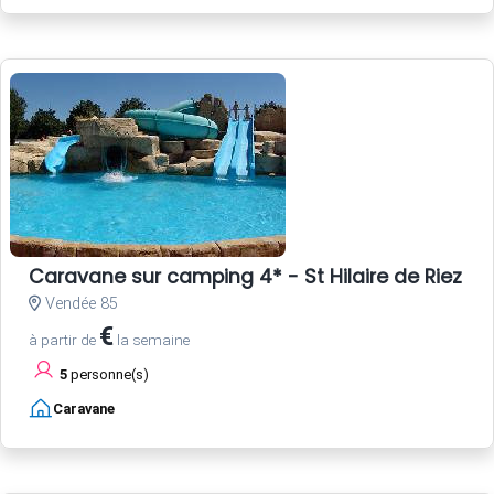
Caravane sur camping 4* - St Hilaire de Riez - 
Vendée 85
€
à partir de
la semaine
5
personne(s)
Caravane