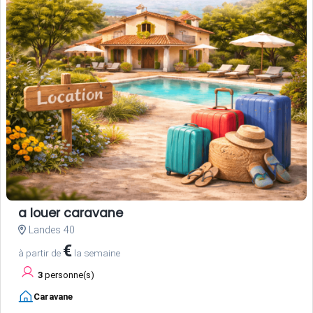
a louer caravane
Landes 40
€
à partir de
la semaine
3
personne(s)
Caravane