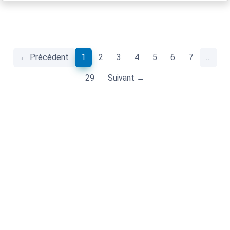
(current)
← Précédent
1
2
3
4
5
6
7
…
29
Suivant →