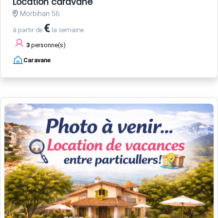
Location caravane
Morbihan 56
€
à partir de
la semaine
3
personne(s)
Caravane