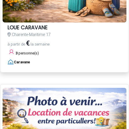
LOUE CARAVANE
Charente-Maritime 17
€
à partir de
la semaine
3
personne(s)
Caravane