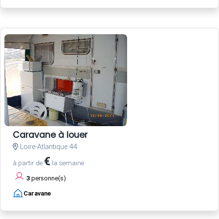
Caravane à louer
Loire-Atlantique 44
€
à partir de
la semaine
3
personne(s)
Caravane