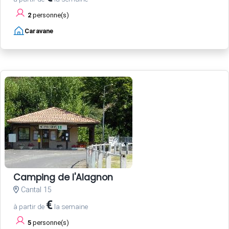
2
personne(s)
Caravane
Camping de l'Alagnon
Cantal 15
€
à partir de
la semaine
5
personne(s)