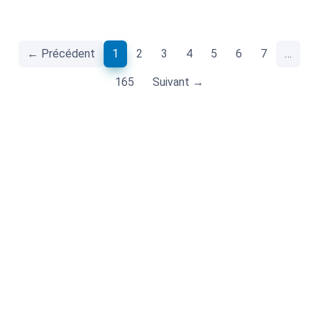
(current)
← Précédent
1
2
3
4
5
6
7
…
165
Suivant →