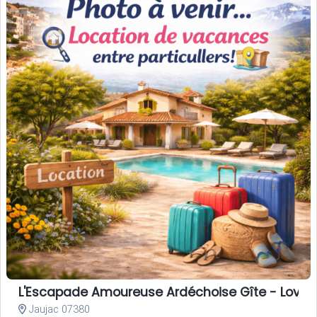
L'Escapade Amoureuse Ardéchoise Gîte - Love Room
Jaujac 07380