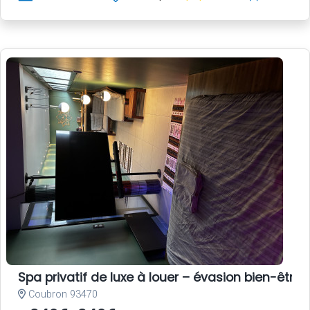
Spa privatif de luxe à louer – évasion bien-être 
Coubron 93470