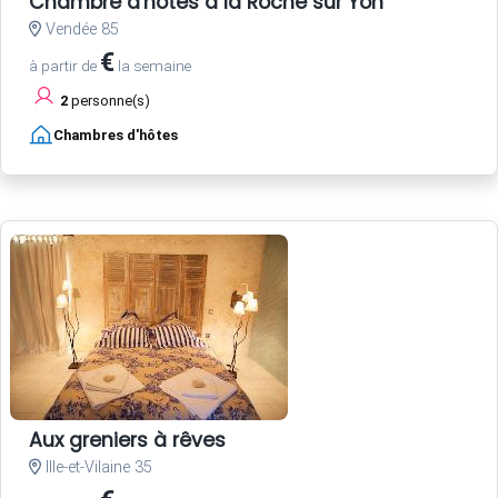
Chambre d'hôtes à la Roche sur Yon
Vendée 85
€
à partir de
la semaine
2
personne(s)
Chambres d'hôtes
Aux greniers à rêves
Ille-et-Vilaine 35