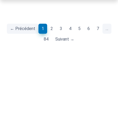
(current)
← Précédent
1
2
3
4
5
6
7
…
84
Suivant →