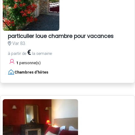
particulier loue chambre pour vacances
Var 83
€
à partir de
la semaine
1
personne(s)
Chambres d'hôtes