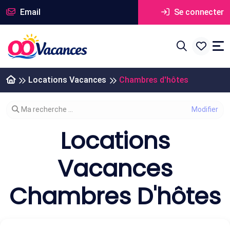
Email
Se connecter
Locations Vacances
Chambres d'hôtes
Modifier votre recherche
Ma recherche ...
Locations
Vacances
Chambres D'hôtes