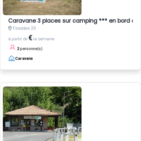
Caravane 3 places sur camping *** en bord de
Finistère 29
€
à partir de
la semaine
2
personne(s)
Caravane