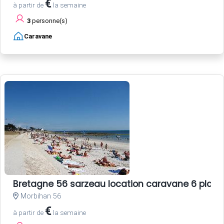
€
à partir de
la semaine
3
personne(s)
Caravane
Bretagne 56 sarzeau location caravane 6 plac
Morbihan 56
€
à partir de
la semaine