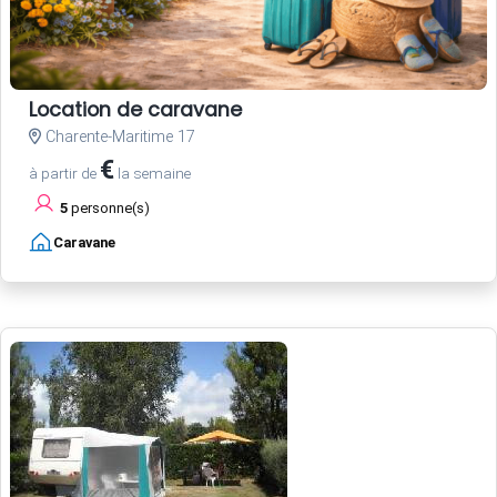
Location de caravane
Charente-Maritime 17
€
à partir de
la semaine
5
personne(s)
Caravane