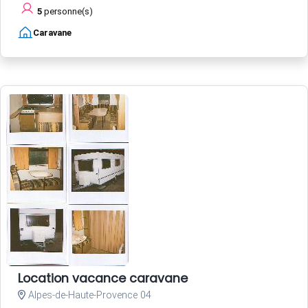
5
personne(s)
Caravane
Location vacance caravane
Alpes-de-Haute-Provence 04