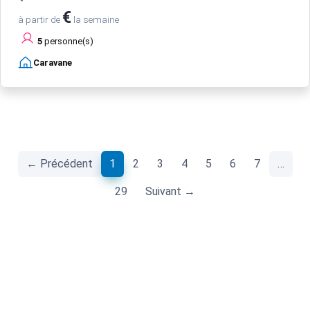
€
à partir de
la semaine
5
personne(s)
Caravane
(current)
← Précédent
1
2
3
4
5
6
7
…
29
Suivant →