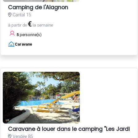
Camping de l'Alagnon
Cantal 15
€
à partir de
la semaine
5
personne(s)
Caravane
Caravane à louer dans le camping "Les Jardins d
Vendée 85