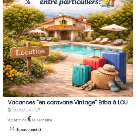
Vacances "en caravane Vintage" Eriba à LOUER, 
Eure-et-Loir 28
€
à partir de
la semaine
3
personne(s)