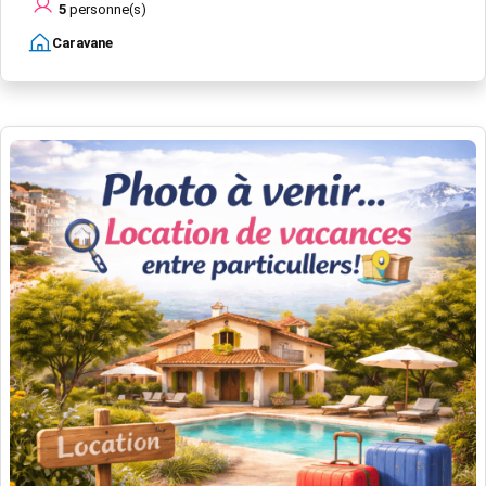
5
personne(s)
Caravane