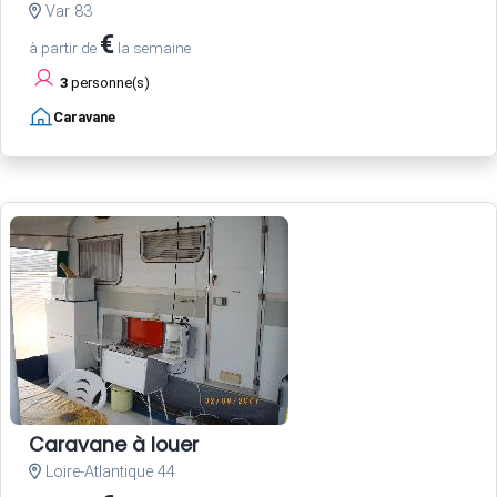
Var 83
€
à partir de
la semaine
3
personne(s)
Caravane
Caravane à louer
Loire-Atlantique 44