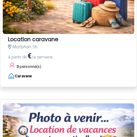
Location caravane
Morbihan 56
€
à partir de
la semaine
3
personne(s)
Caravane