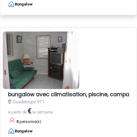
Bungalow
bungalow avec climatisation, piscine, campagn
Guadeloupe 971
€
à partir de
la semaine
5
personne(s)
Bungalow