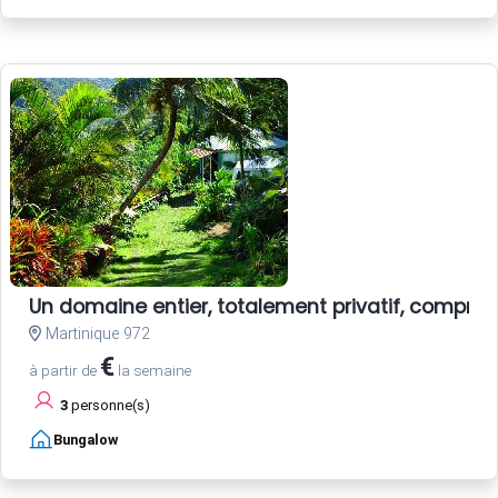
Un domaine entier, totalement privatif, compren
Martinique 972
€
à partir de
la semaine
3
personne(s)
Bungalow