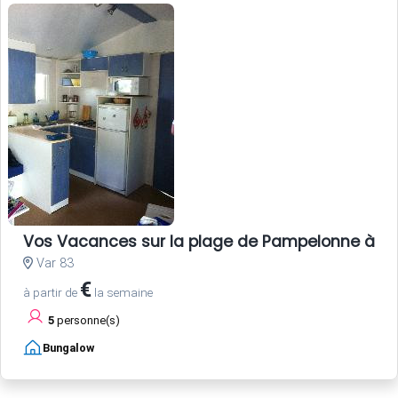
Vos Vacances sur la plage de Pampelonne à Sa
Var 83
€
à partir de
la semaine
5
personne(s)
Bungalow