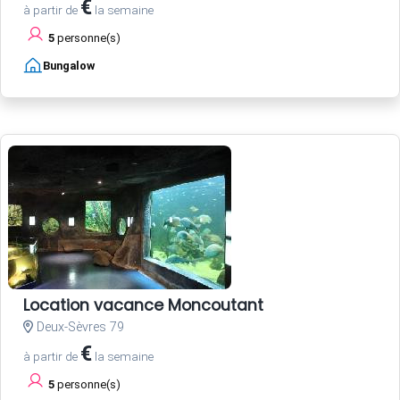
€
à partir de
la semaine
5
personne(s)
Bungalow
Location vacance Moncoutant
Deux-Sèvres 79
€
à partir de
la semaine
5
personne(s)