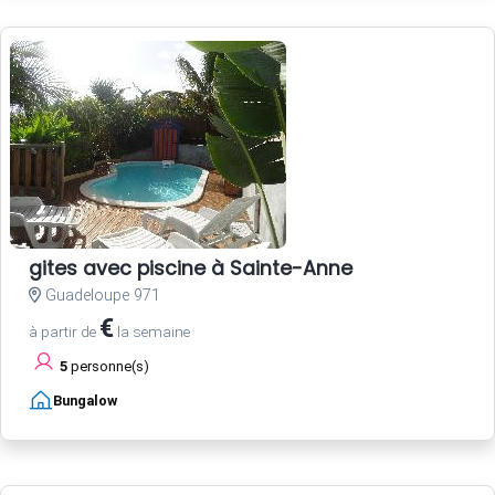
gites avec piscine à Sainte-Anne
Guadeloupe 971
€
à partir de
la semaine
5
personne(s)
Bungalow