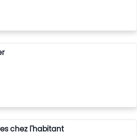
er
s chez l'habitant