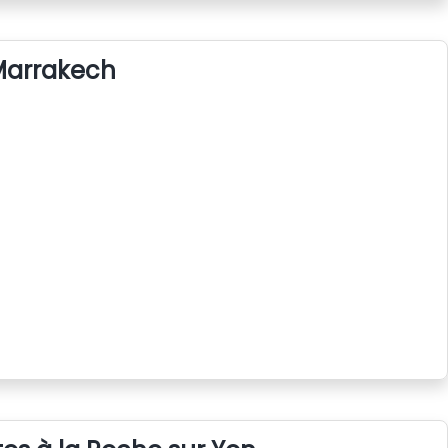
 Marrakech