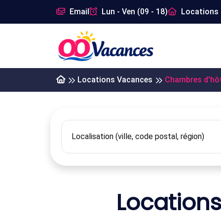
Email
Lun - Ven (09 - 18)
Locations 
Locations Vacances
Chambres d'hô
Location