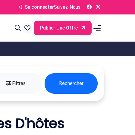
Se connecter
Suivez-Nous:
Publier Une Offre
Filtres
Rechercher
s D'hôtes