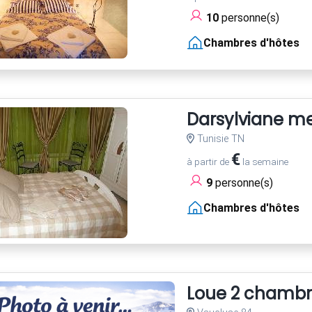
10
personne(s)
Chambres d'hôtes
Darsylviane m
Tunisie TN
€
à partir de
la semaine
9
personne(s)
Chambres d'hôtes
Loue 2 chambre