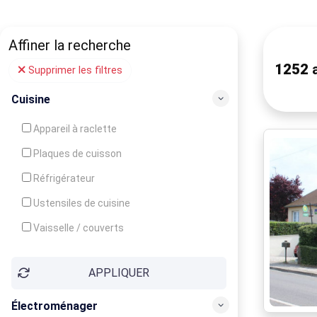
Affiner la recherche
1252
a
Supprimer les filtres
Cuisine
Appareil à raclette
Plaques de cuisson
Réfrigérateur
Ustensiles de cuisine
Vaisselle / couverts
Bouilloire
APPLIQUER
Cafetière
Congélateur
Électroménager