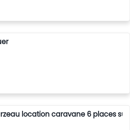
uer
rzeau location caravane 6 places su