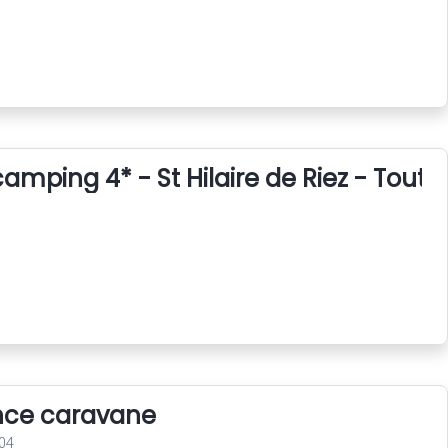
amping 4* - St Hilaire de Riez - Tout 
nce caravane
04