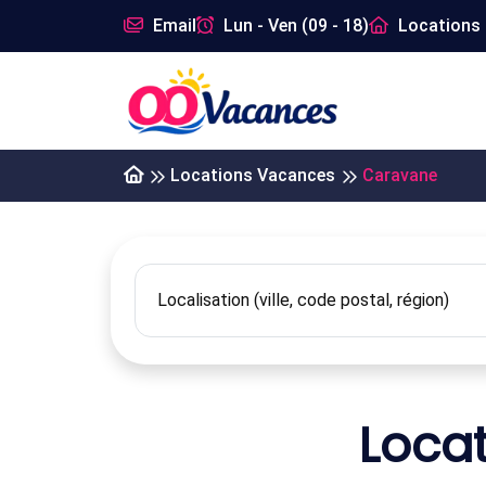
Email
Lun - Ven (09 - 18)
Locations 
Locations Vacances
Caravane
Loca