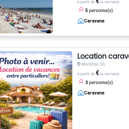
€
à partir de
la semaine
5
personne(s)
Caravane
Location cara
Morbihan 56
€
à partir de
la semaine
3
personne(s)
Caravane