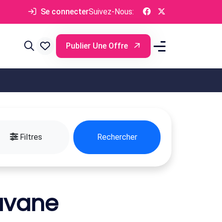
Se connecter
Suivez-Nous:
Publier Une Offre
Filtres
Rechercher
avane