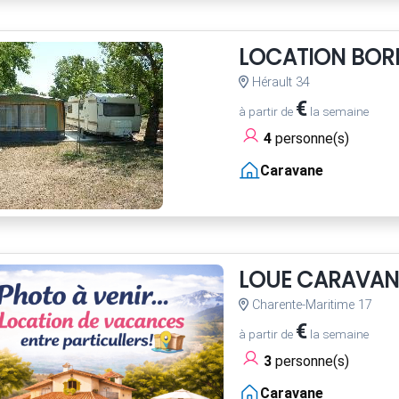
LOCATION BOR
Hérault 34
€
à partir de
la semaine
4
personne(s)
Caravane
LOUE CARAVAN
Charente-Maritime 17
€
à partir de
la semaine
3
personne(s)
Caravane