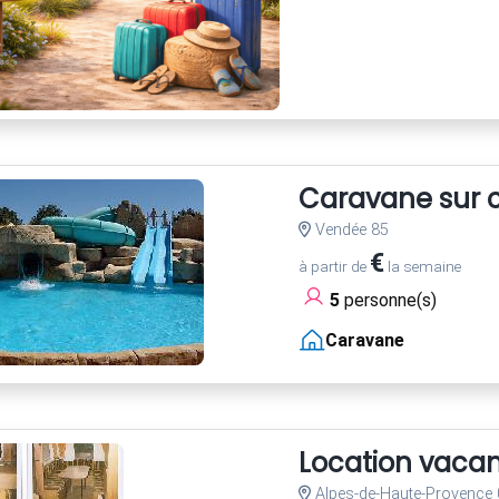
Caravane sur c
Vendée 85
€
à partir de
la semaine
5
personne(s)
Caravane
Location vaca
Alpes-de-Haute-Provence 