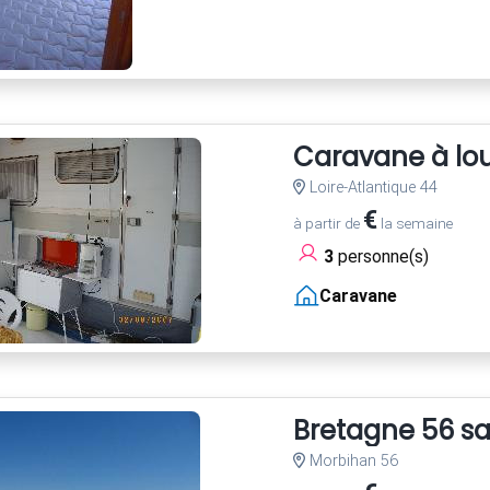
Caravane à lo
Loire-Atlantique 44
€
à partir de
la semaine
3
personne(s)
Caravane
Bretagne 56 sa
Morbihan 56