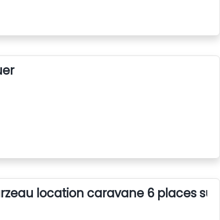
uer
rzeau location caravane 6 places su