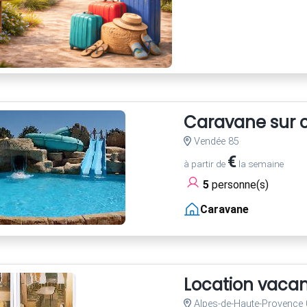
Caravane sur c
Vendée 85
€
à partir de
la semaine
5
personne(s)
Caravane
Location vaca
Alpes-de-Haute-Provence 