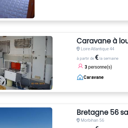
Caravane à lo
Loire-Atlantique 44
€
à partir de
la semaine
3
personne(s)
Caravane
Bretagne 56 sa
Morbihan 56