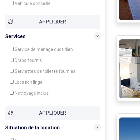
Véhicule conseillé
APPLIQUER
Services
Service de ménage quotidien
Draps fournis
Serviettes de toilette fournies
Location linge
Nettoyage inclus
Nettoyage en supplément
APPLIQUER
Garde d'enfants
Crèche
Situation de la location
Club enfants