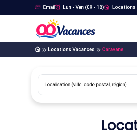
Email
Lun - Ven (09 - 18)
Locations 
Locations Vacances
Caravane
Loca