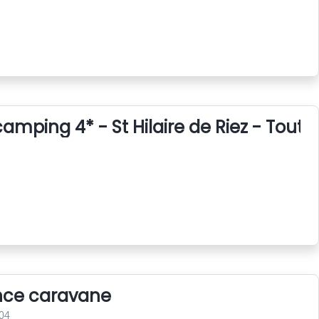
amping 4* - St Hilaire de Riez - Tout 
nce caravane
04