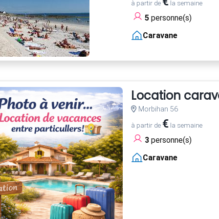
€
à partir de
la semaine
5
personne(s)
Caravane
Location cara
Morbihan 56
€
à partir de
la semaine
3
personne(s)
Caravane