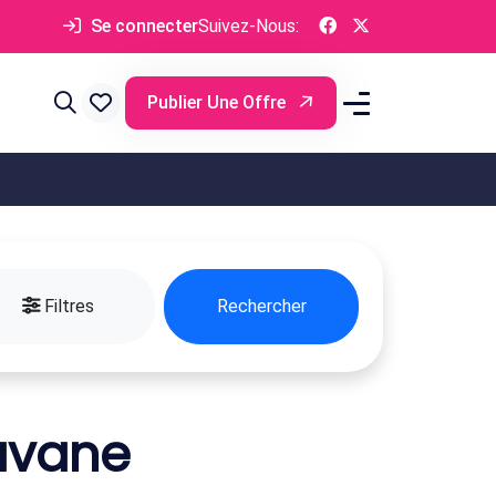
Se connecter
Suivez-Nous:
Publier Une Offre
Filtres
Rechercher
avane