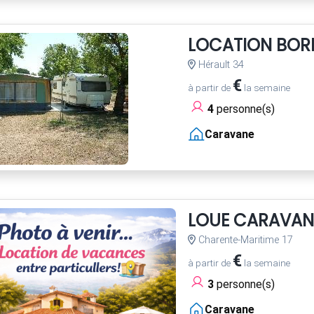
LOCATION BOR
Hérault 34
€
à partir de
la semaine
4
personne(s)
Caravane
LOUE CARAVAN
Charente-Maritime 17
€
à partir de
la semaine
3
personne(s)
Caravane