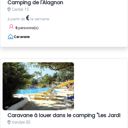
Camping de l'Alagnon
Cantal 15
€
à partir de
la semaine
5
personne(s)
Caravane
Caravane à louer dans le camping "Les Jardins d
Vendée 85