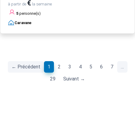
€
à partir de
la semaine
5
personne(s)
Caravane
(current)
← Précédent
1
2
3
4
5
6
7
…
29
Suivant →