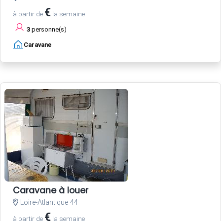
€
à partir de
la semaine
3
personne(s)
Caravane
Caravane à louer
Loire-Atlantique 44
€
à partir de
la semaine