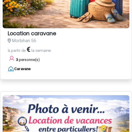
Location caravane
Morbihan 56
€
à partir de
la semaine
3
personne(s)
Caravane