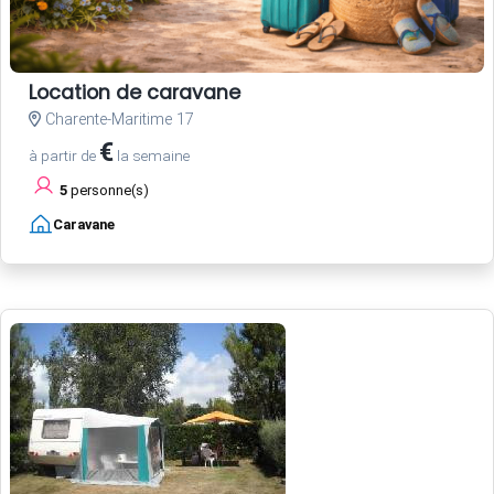
Location de caravane
Charente-Maritime 17
€
à partir de
la semaine
5
personne(s)
Caravane