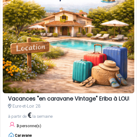
Vacances "en caravane Vintage" Eriba à LOUER, 
Eure-et-Loir 28
€
à partir de
la semaine
3
personne(s)
Caravane