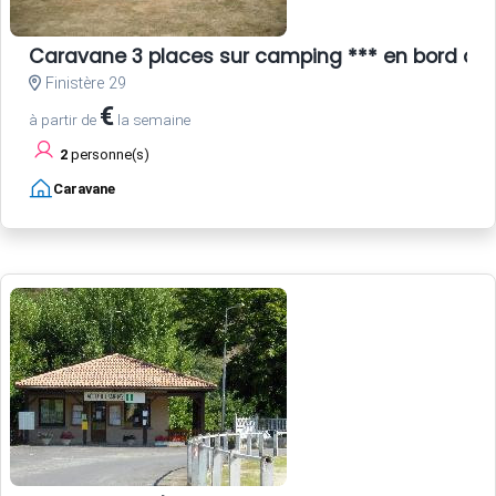
Caravane 3 places sur camping *** en bord de
Finistère 29
€
à partir de
la semaine
2
personne(s)
Caravane