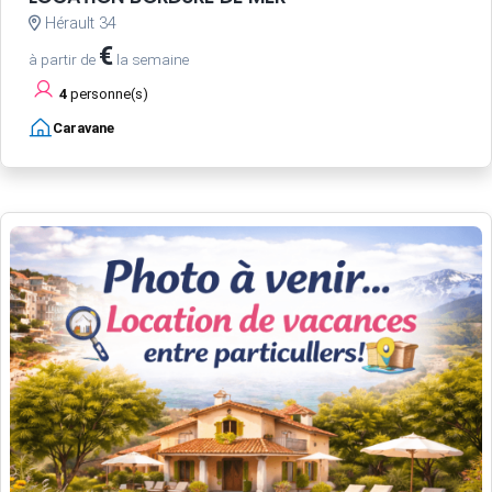
Hérault 34
€
à partir de
la semaine
4
personne(s)
Caravane