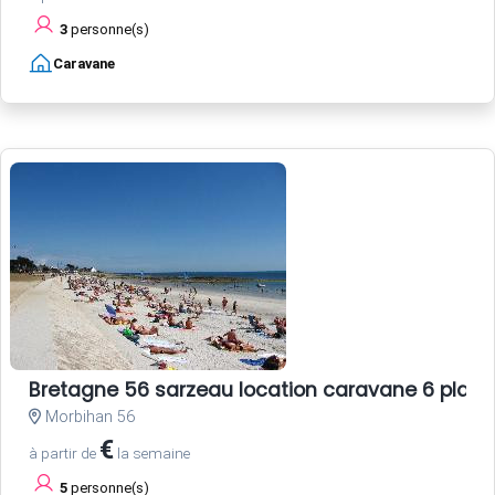
3
personne(s)
Caravane
Bretagne 56 sarzeau location caravane 6 plac
Morbihan 56
€
à partir de
la semaine
5
personne(s)