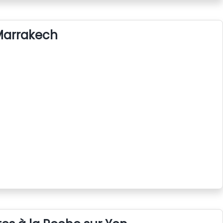
 Marrakech