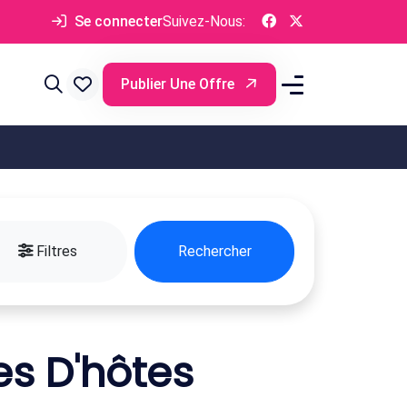
Se connecter
Suivez-Nous:
Publier Une Offre
Filtres
Rechercher
s D'hôtes