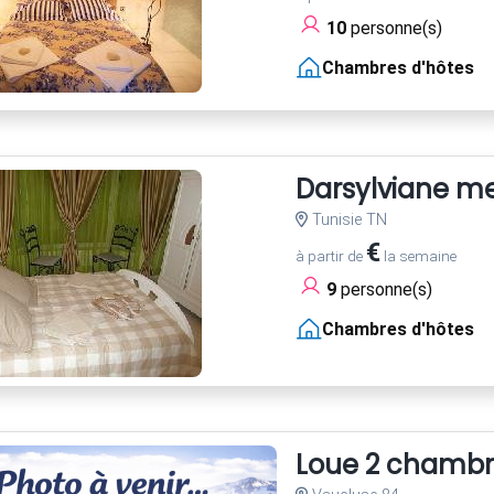
10
personne(s)
Chambres d'hôtes
Darsylviane m
Tunisie TN
€
à partir de
la semaine
9
personne(s)
Chambres d'hôtes
Loue 2 chambre