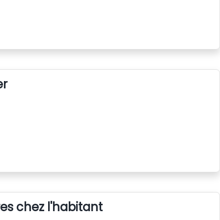
er
s chez l'habitant