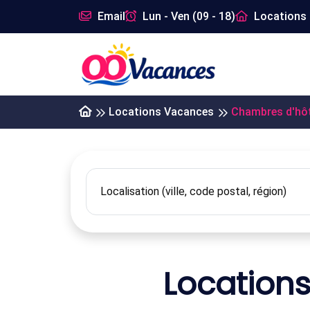
Email
Lun - Ven (09 - 18)
Locations 
Locations Vacances
Chambres d'hô
Location