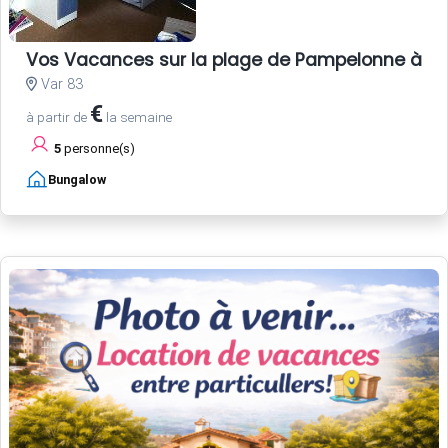
Vos Vacances sur la plage de Pampelonne à Sa
Var 83
€
à partir de
la semaine
5
personne(s)
Bungalow