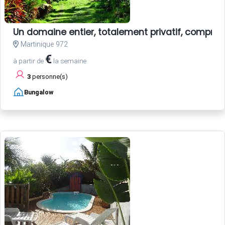
Un domaine entier, totalement privatif, compren
Martinique 972
€
à partir de
la semaine
3
personne(s)
Bungalow