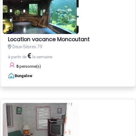
Location vacance Moncoutant
Deux-Sèvres 79
€
à partir de
la semaine
5
personne(s)
Bungalow