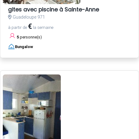
gites avec piscine à Sainte-Anne
Guadeloupe 971
€
à partir de
la semaine
5
personne(s)
Bungalow