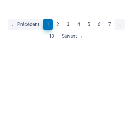
(current)
← Précédent
1
2
3
4
5
6
7
…
13
Suivant →