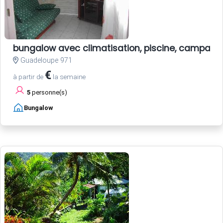
bungalow avec climatisation, piscine, campagn
Guadeloupe 971
€
à partir de
la semaine
5
personne(s)
Bungalow