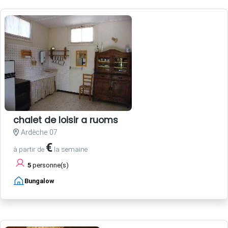
chalet de loisir a ruoms
Ardèche 07
€
à partir de
la semaine
5
personne(s)
Bungalow