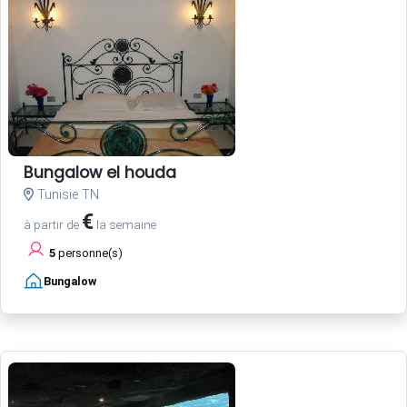
Bungalow el houda
Tunisie TN
€
à partir de
la semaine
5
personne(s)
Bungalow