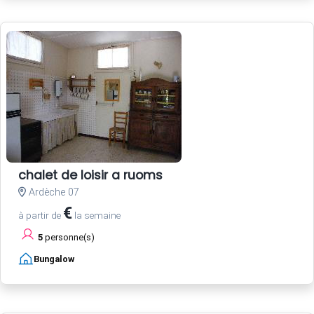
chalet de loisir a ruoms
Ardèche 07
€
à partir de
la semaine
5
personne(s)
Bungalow