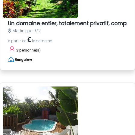
Un domaine entier, totalement privatif, compren
Martinique 972
€
à partir de
la semaine
3
personne(s)
Bungalow