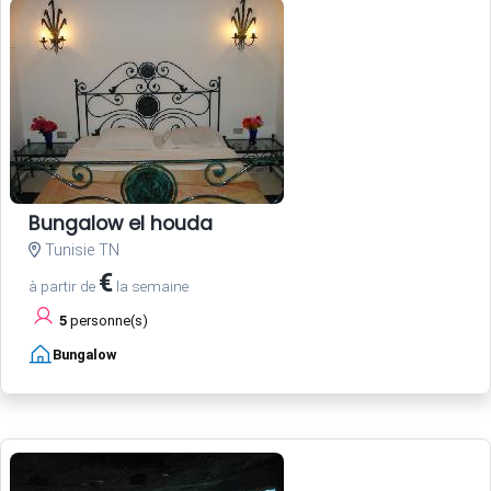
Bungalow el houda
Tunisie TN
€
à partir de
la semaine
5
personne(s)
Bungalow