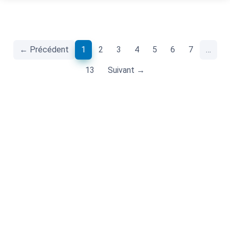
(current)
← Précédent
1
2
3
4
5
6
7
…
13
Suivant →