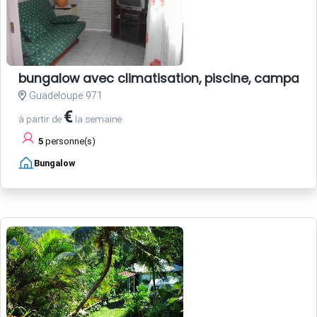
bungalow avec climatisation, piscine, campagn
Guadeloupe 971
€
à partir de
la semaine
5
personne(s)
Bungalow