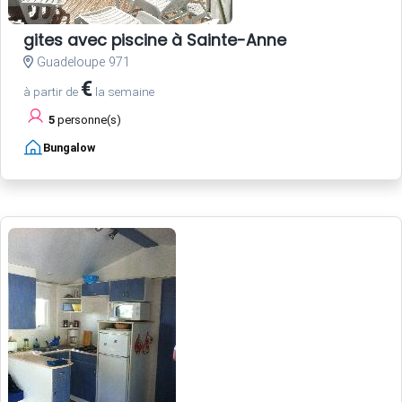
gites avec piscine à Sainte-Anne
Guadeloupe 971
€
à partir de
la semaine
5
personne(s)
Bungalow