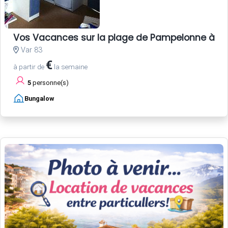
Vos Vacances sur la plage de Pampelonne à Sa
Var 83
€
à partir de
la semaine
5
personne(s)
Bungalow