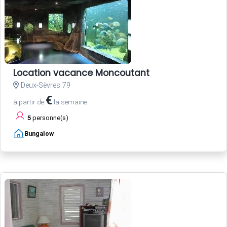
Location vacance Moncoutant
Deux-Sèvres 79
€
à partir de
la semaine
5
personne(s)
Bungalow