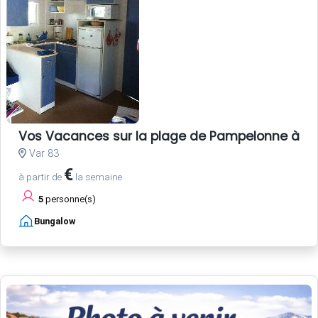
Vos Vacances sur la plage de Pampelonne à Sa
Var 83
€
à partir de
la semaine
5
personne(s)
Bungalow