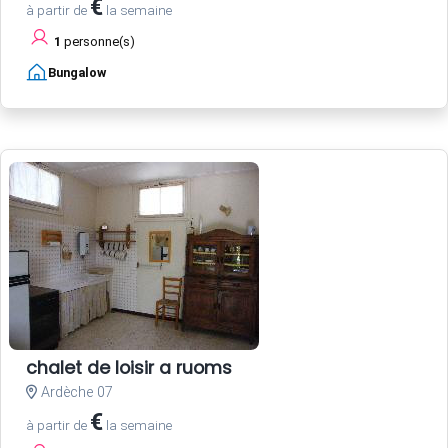
€
à partir de
la semaine
1
personne(s)
Bungalow
chalet de loisir a ruoms
Ardèche 07
€
à partir de
la semaine