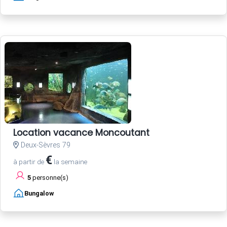
Location vacance Moncoutant
Deux-Sèvres 79
€
à partir de
la semaine
5
personne(s)
Bungalow