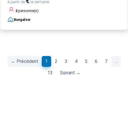
€
à partir de
la semaine
2
personne(s)
Bungalow
(current)
← Précédent
1
2
3
4
5
6
7
…
13
Suivant →