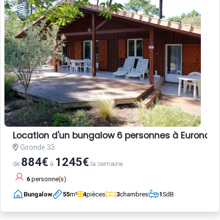
Location d'un bungalow 6 personnes à Euronat
Gironde 33
884€
1245€
de
à
la semaine
6
personne(s)
Bungalow
55
m²
4
pièces
3
chambres
1
SdB