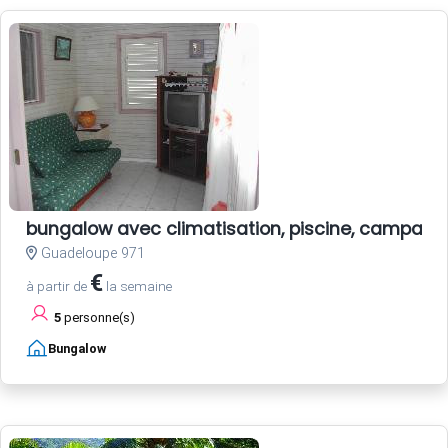
bungalow avec climatisation, piscine, campagn
Guadeloupe 971
€
à partir de
la semaine
5
personne(s)
Bungalow