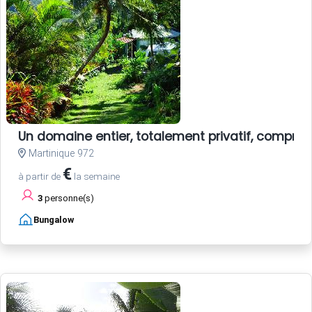
Un domaine entier, totalement privatif, compren
Martinique 972
€
à partir de
la semaine
3
personne(s)
Bungalow