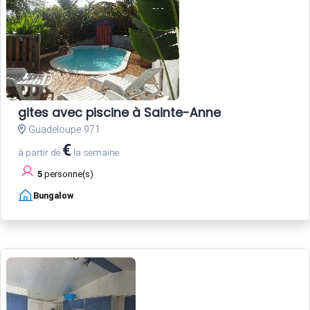
gites avec piscine à Sainte-Anne
Guadeloupe 971
€
à partir de
la semaine
5
personne(s)
Bungalow