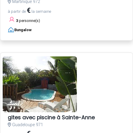
Martinique 972
€
à partir de
la semaine
3
personne(s)
Bungalow
gites avec piscine à Sainte-Anne
Guadeloupe 971