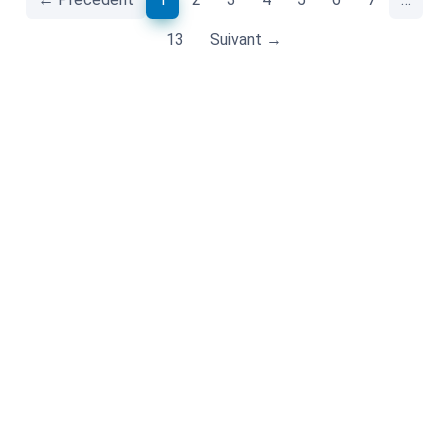
13
Suivant →