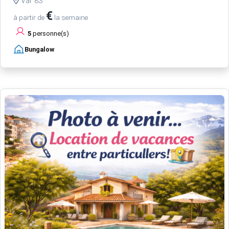
Var 83
€
à partir de
la semaine
5
personne(s)
Bungalow