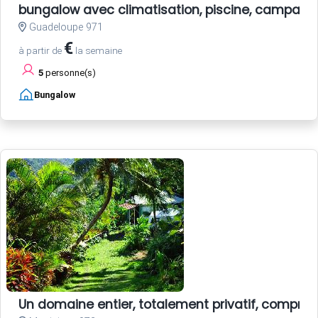
bungalow avec climatisation, piscine, campagn
Guadeloupe 971
€
à partir de
la semaine
5
personne(s)
Bungalow
Un domaine entier, totalement privatif, compren