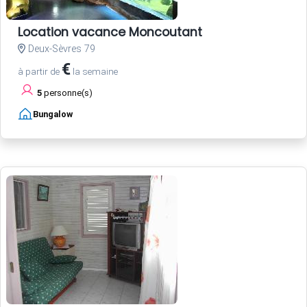
Location vacance Moncoutant
Deux-Sèvres 79
€
à partir de
la semaine
5
personne(s)
Bungalow