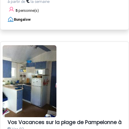
€
à partir de
la semaine
5
personne(s)
Bungalow
Vos Vacances sur la plage de Pampelonne à Sa