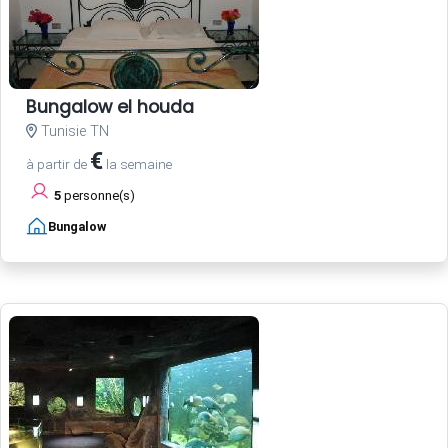
Bungalow el houda
Tunisie TN
€
à partir de
la semaine
5
personne(s)
Bungalow