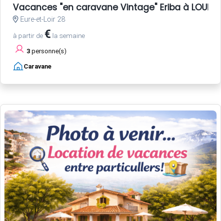
Vacances "en caravane Vintage" Eriba à LOUER, 
Eure-et-Loir 28
€
à partir de
la semaine
3
personne(s)
Caravane