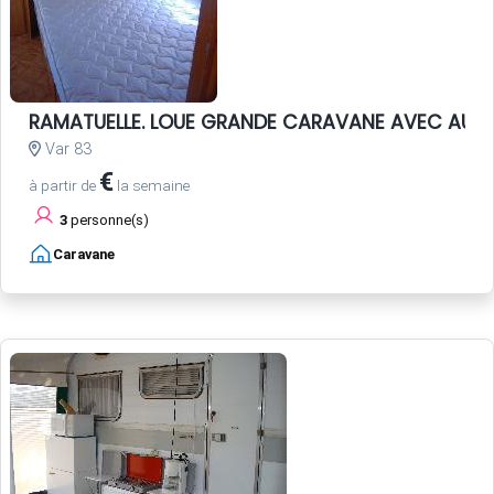
RAMATUELLE. LOUE GRANDE CARAVANE AVEC AUV
Var 83
€
à partir de
la semaine
3
personne(s)
Caravane