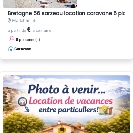
Bretagne 56 sarzeau location caravane 6 plac
Morbihan 56
€
à partir de
la semaine
5
personne(s)
Caravane