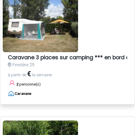
Caravane 3 places sur camping *** en bord de
Finistère 29
€
à partir de
la semaine
2
personne(s)
Caravane