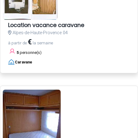
Location vacance caravane
Alpes-de-Haute-Provence 04
€
à partir de
la semaine
5
personne(s)
Caravane