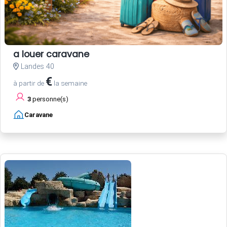
a louer caravane
Landes 40
€
à partir de
la semaine
3
personne(s)
Caravane