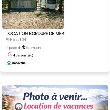
LOCATION BORDURE DE MER
Hérault 34
€
à partir de
la semaine
4
personne(s)
Caravane