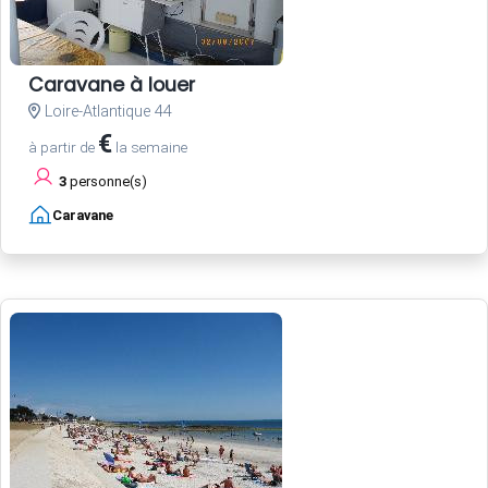
Caravane à louer
Loire-Atlantique 44
€
à partir de
la semaine
3
personne(s)
Caravane