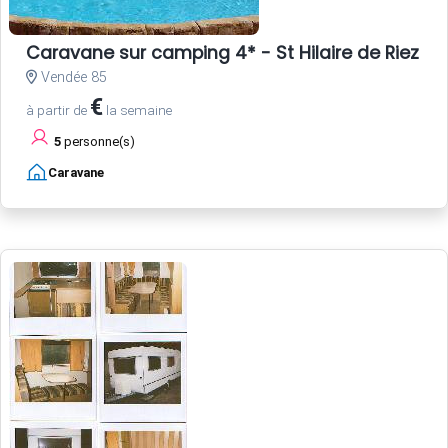
Caravane sur camping 4* - St Hilaire de Riez - 
Vendée 85
€
à partir de
la semaine
5
personne(s)
Caravane