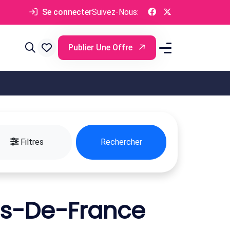
Se connecter
Suivez-Nous:
Publier Une Offre
Filtres
Rechercher
ts-De-France