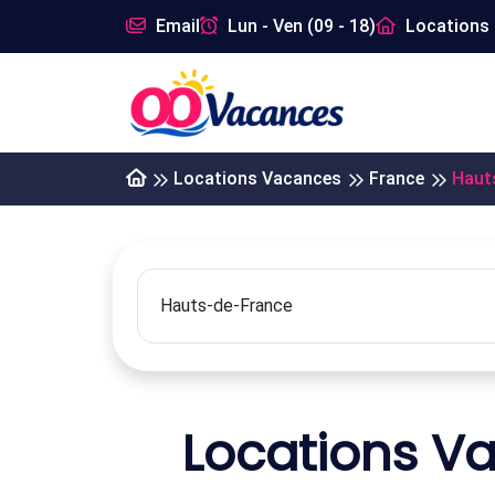
Email
Lun - Ven (09 - 18)
Locations 
Locations Vacances
France
Haut
Locations V