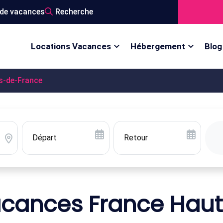
de vacances
Recherche
Locations Vacances
Hébergement
Blog
s-de-France
acances France Hau