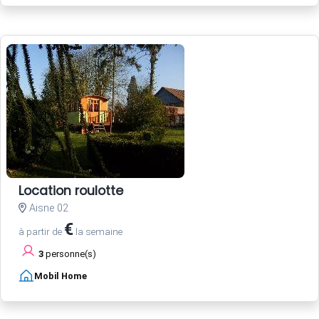
Location roulotte
Aisne 02
€
à partir de
la semaine
3
personne(s)
Mobil Home