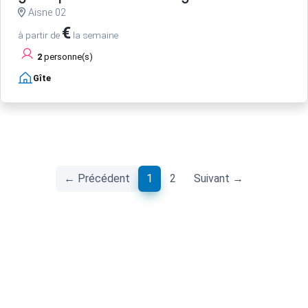
Aisne 02
€
à partir de
la semaine
2
personne(s)
Gîte
(current)
← Précédent
1
2
Suivant →