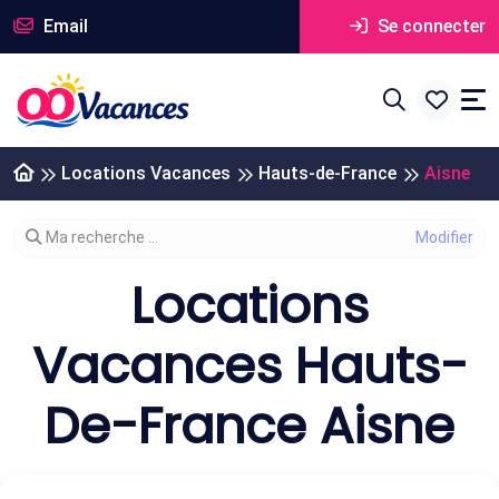
Email
Se connecter
Locations Vacances
Hauts-de-France
Aisne
Modifier votre recherche
Ma recherche ...
Locations
Vacances Hauts-
De-France Aisne