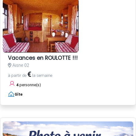
Vacances en ROULOTTE !!!
Aisne 02
€
à partir de
la semaine
4
personne(s)
Gîte