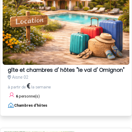
gîte et chambres d' hôtes "le val d' Omignon"
Aisne 02
€
à partir de
la semaine
6
personne(s)
Chambres d'hôtes