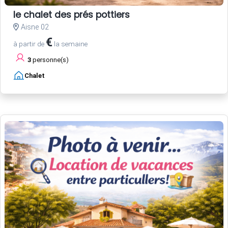
le chalet des prés pottiers
Aisne 02
€
à partir de
la semaine
3
personne(s)
Chalet