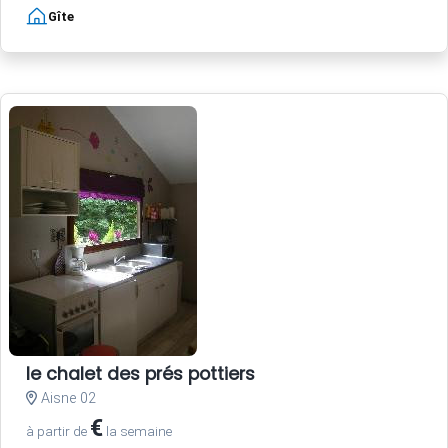
Gîte
le chalet des prés pottiers
Aisne 02
€
à partir de
la semaine