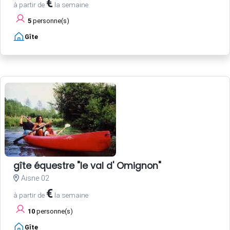
€
à partir de
la semaine
5
personne(s)
Gîte
gîte équestre "le val d' Omignon"
Aisne 02
€
à partir de
la semaine
10
personne(s)
Gîte