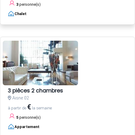
3
personne(s)
Chalet
3 pièces 2 chambres
Aisne 02
€
à partir de
la semaine
5
personne(s)
Appartement