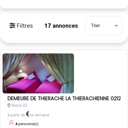
Filtres
17
annonces
DEMEURE DE THIERACHE LA THIERACHIENNE 02120
Aisne 02
€
à partir de
la semaine
4
personne(s)