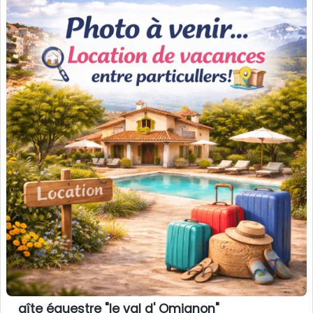
gîte équestre "le val d' Omignon"