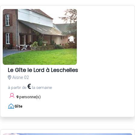
Le Gîte le Lord à Leschelles
Aisne 02
€
à partir de
la semaine
9
personne(s)
Gîte