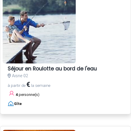
Séjour en Roulotte au bord de l'eau
Aisne 02
€
à partir de
la semaine
4
personne(s)
Gîte