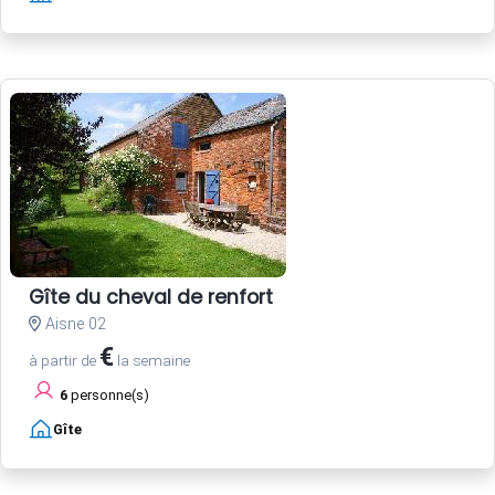
Gîte du cheval de renfort
Aisne 02
€
à partir de
la semaine
6
personne(s)
Gîte